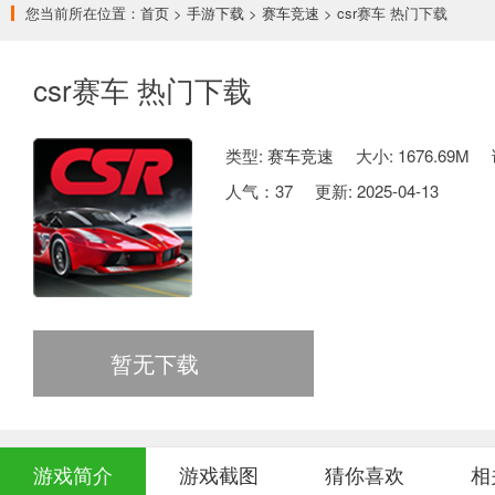
您当前所在位置：
首页
>
手游下载
>
赛车竞速
> csr赛车 热门下载
csr赛车 热门下载
类型:
赛车竞速
大小: 1676.69M
人气：
37
更新: 2025-04-13
暂无下载
游戏简介
游戏截图
猜你喜欢
相