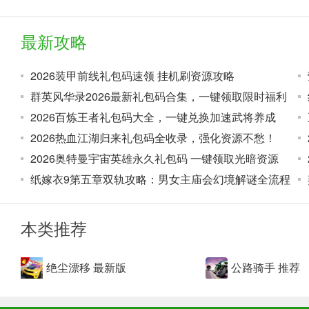
最新攻略
2026装甲前线礼包码速领 挂机刷资源攻略
群英风华录2026最新礼包码合集，一键领取限时福利
2026百炼王者礼包码大全，一键兑换加速武将养成
2026热血江湖归来礼包码全收录，强化资源不愁！
2026奥特曼宇宙英雄永久礼包码 一键领取光暗资源
纸嫁衣9第五章双轨攻略：男女主庙会幻境解谜全流程
本类推荐
5、点击绿灯，开始换挡；
绝尘漂移 最新版
公路骑手 推荐