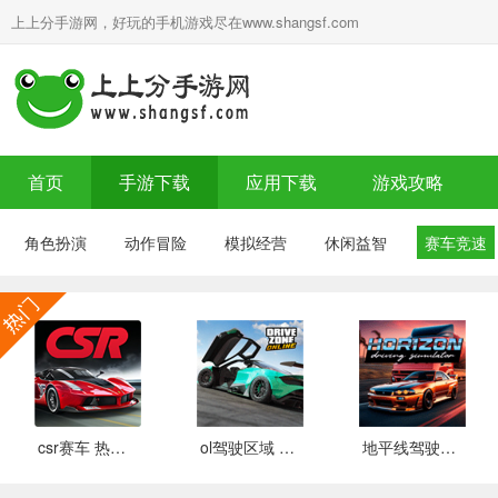
上上分手游网，好玩的手机游戏尽在www.shangsf.com
首页
手游下载
应用下载
游戏攻略
角色扮演
动作冒险
模拟经营
休闲益智
赛车竞速
csr赛车 热门下载
ol驾驶区域 推荐
地平线驾驶模拟器 最新版