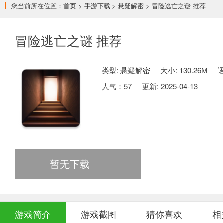
您当前所在位置：
首页
>
手游下载
>
悬疑解密
> 冒险逃亡之谜 推荐
冒险逃亡之谜 推荐
类型:
悬疑解密
大小: 130.26M
人气：
57
更新: 2025-04-13
暂无下载
游戏简介
游戏截图
猜你喜欢
相