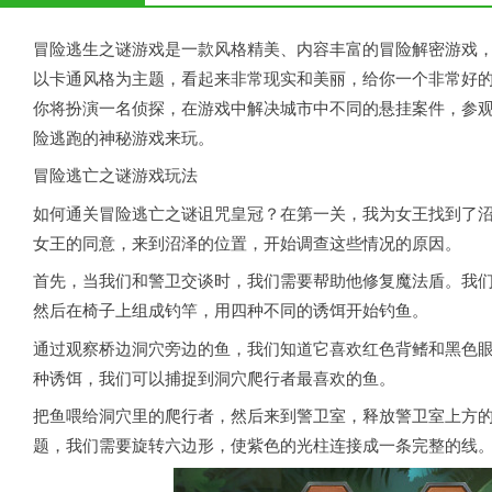
冒险逃生之谜游戏是一款风格精美、内容丰富的冒险解密游戏，其英文
以卡通风格为主题，看起来非常现实和美丽，给你一个非常好
你将扮演一名侦探，在游戏中解决城市中不同的悬挂案件，参
险逃跑的神秘游戏来玩。
冒险逃亡之谜游戏玩法
如何通关冒险逃亡之谜诅咒皇冠？在第一关，我为女王找到了
女王的同意，来到沼泽的位置，开始调查这些情况的原因。
首先，当我们和警卫交谈时，我们需要帮助他修复魔法盾。我
然后在椅子上组成钓竿，用四种不同的诱饵开始钓鱼。
通过观察桥边洞穴旁边的鱼，我们知道它喜欢红色背鳍和黑色眼
种诱饵，我们可以捕捉到洞穴爬行者最喜欢的鱼。
把鱼喂给洞穴里的爬行者，然后来到警卫室，释放警卫室上方
题，我们需要旋转六边形，使紫色的光柱连接成一条完整的线