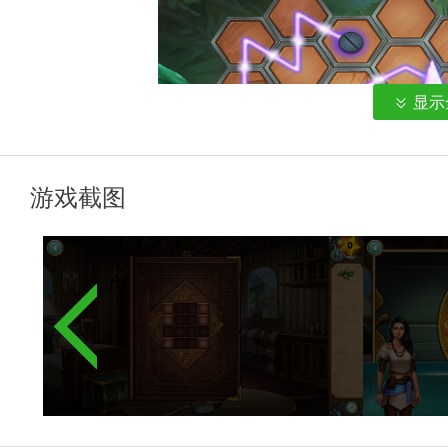
显示
游戏截图
这时，我们去桥边从河里收集鳞片，从河岸上得到锁片，然后