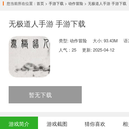
您当前所在位置：
首页
>
手游下载
>
动作冒险
> 无极道人手游 手游下载
无极道人手游 手游下载
类型:
动作冒险
大小: 93.43M
语
人气：
25
更新: 2025-04-12
暂无下载
游戏简介
游戏截图
猜你喜欢
相