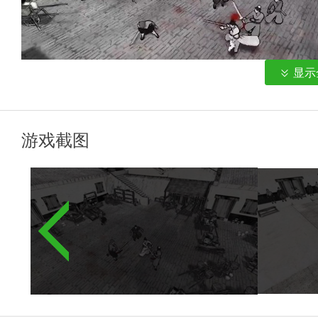
显示
游戏截图
1. 实时战斗系统：采用实时战斗机制，玩家可以通过准确的
术世界中的剑影。
2. 独特的物理移动系统：创新性地引入了基于物理的角色移
算得到的，使战斗更加真实和替代。
3. 丰富的情节和挑战：内置丰富的情节任务和挑战水平，从
力量，逐一克服。
4. 各种武器和动作：游戏提供剑、刀、棍子等武器供玩家选
满足玩家的个性化需求。