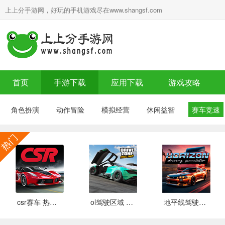
上上分手游网，好玩的手机游戏尽在www.shangsf.com
首页
手游下载
应用下载
游戏攻略
角色扮演
动作冒险
模拟经营
休闲益智
赛车竞速
csr赛车 热门下载
ol驾驶区域 推荐
地平线驾驶模拟器 最新版