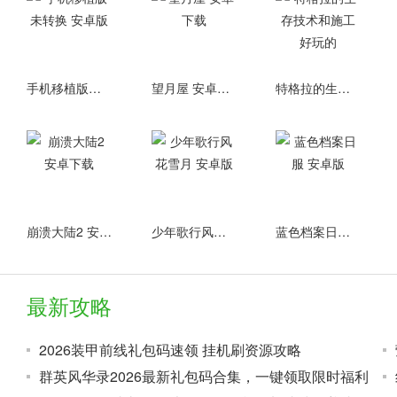
手机移植版未转换 安卓版
望月屋 安卓下载
特格拉的生存技术和施工 好玩的
崩溃大陆2 安卓下载
少年歌行风花雪月 安卓版
蓝色档案日服 安卓版
最新攻略
2026装甲前线礼包码速领 挂机刷资源攻略
群英风华录2026最新礼包码合集，一键领取限时福利