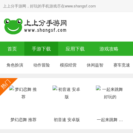
上上分手游网，好玩的手机游戏尽在www.shangsf.com
首页
手游下载
应用下载
游戏攻略
角色扮演
动作冒险
模拟经营
休闲益智
赛车竞速
梦幻恋舞 推荐
初音速 安卓版
一起来跳舞 好玩的