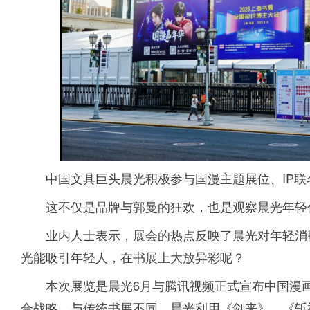
中国文具巨头晨光积极参与国漫主题展位、IP
这不仅是品牌与郭曼的狂欢，也是观察晨光年轻
业内人士表示，展会的热点反映了晨光对年轻消
光能吸引年轻人，在书展上大放异彩呢？
本次展览是晨光6月与腾讯视频正式宣布中国漫
合战略。与传统书展不同，晨光利用《剑来》、《斩