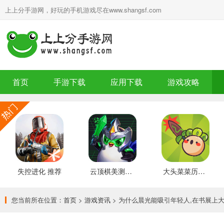
上上分手游网，好玩的手机游戏尽在www.shangsf.com
首页
手游下载
应用下载
游戏攻略
失控进化 推荐
云顶棋美测服 最新版
大头菜菜历险记 好玩的
您当前所在位置：
首页
>
游戏资讯
> 为什么晨光能吸引年轻人,在书展上大