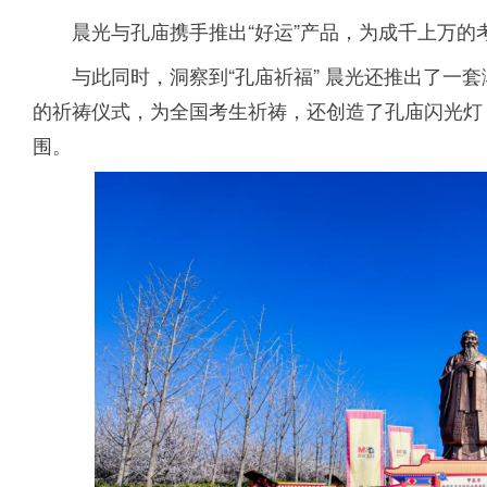
晨光与孔庙携手推出“好运”产品，为成千上万的
与此同时，洞察到“孔庙祈福” 晨光还推出了一
的祈祷仪式，为全国考生祈祷，还创造了孔庙闪光灯
围。