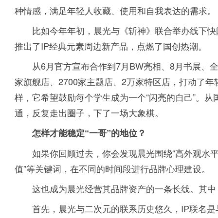
种情感，满足年轻人收藏、使用和自我表达的需求。
比如今年年初，晨光与《斩神》联合举办线下快闪
推出了IP经典元素周边新产品，点燃了国创热潮。
从6月官方宣布合作到7月BW亮相、8月书展、全
家旗舰店、2700家主题店、2万家特区店，打动了
样，它希望鼓励每个学生成为一个“闪亮的自己”。
通，反复走出圈子，下了一场大象棋。
怎样才能稳定“一哥”的地位？
如果你回顾过去，你会发现晨光围绕“高外观水
值”等关键词，在不同的时间段进行品牌心理建设。
这也成为晨光经营其品牌资产的一条长线。其中
首先，晨光与二次元的联系历史悠久，IP联名