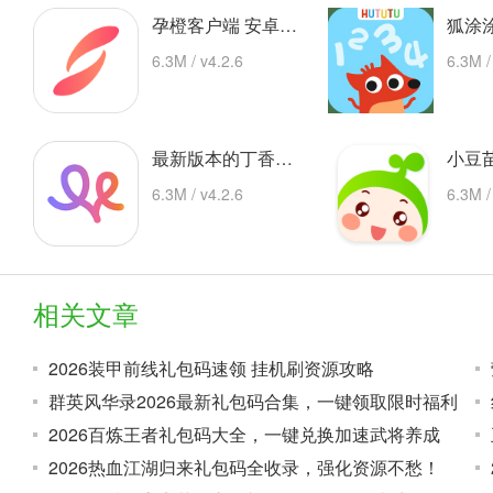
孕橙客户端 安卓下载
6.3M / v4.2.6
6.3M /
最新版本的丁香妈妈app 安卓版
6.3M / v4.2.6
6.3M /
相关文章
2026装甲前线礼包码速领 挂机刷资源攻略
群英风华录2026最新礼包码合集，一键领取限时福利
2026百炼王者礼包码大全，一键兑换加速武将养成
2026热血江湖归来礼包码全收录，强化资源不愁！