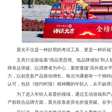
晨光不仅是一种好用的考试工具，更是一种祈福
文具行业面临着“强品类思维、低品牌感知”和
牌表达突破。以消费者为中心，紧密遵循“高外观水
力，以创意新产品推动增长。每次沟通都有一个独特
认可，包括《纽约时报》精神圈的年轻人，从不缺席
为了进入年轻人喜爱的领域，通过互动游戏和产
产权联合品牌方面，晨光依靠差异化价值突破。在学