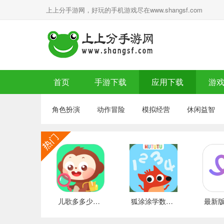
上上分手游网，好玩的手机游戏尽在www.shangsf.com
首页
手游下载
应用下载
游
角色扮演
动作冒险
模拟经营
休闲益智
儿歌多多少儿童版app 推荐
狐涂涂学数字手机版 热门下载