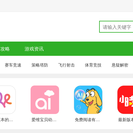
戏攻略
游戏资讯
赛车竞速
策略塔防
飞行射击
体育竞技
悬疑解密
最新版本的丁香妈妈app 安卓版
爱维宝贝幼儿园管理平台 app下载
免费阅读有趣的ai版本 app下载