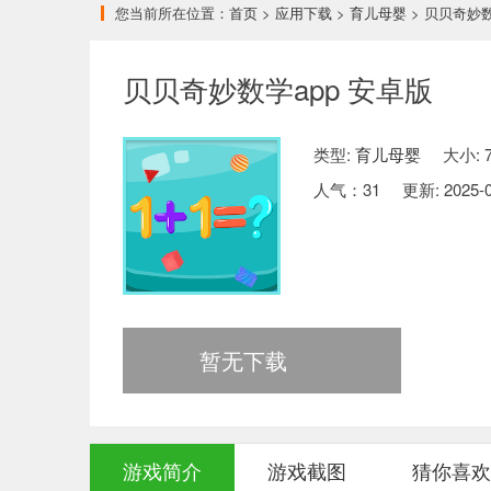
您当前所在位置：
首页
>
应用下载
>
育儿母婴
> 贝贝奇妙数
贝贝奇妙数学app 安卓版
类型:
育儿母婴
大小: 7
人气：
31
更新: 2025-0
暂无下载
游戏简介
游戏截图
猜你喜欢