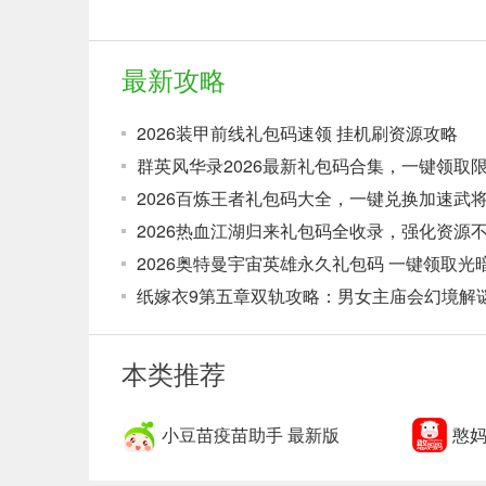
最新攻略
2026装甲前线礼包码速领 挂机刷资源攻略
群英风华录2026最新礼包码合集，一键领取
2026百炼王者礼包码大全，一键兑换加速武
2026热血江湖归来礼包码全收录，强化资源
2026奥特曼宇宙英雄永久礼包码 一键领取光
纸嫁衣9第五章双轨攻略：男女主庙会幻境解
本类推荐
小豆苗疫苗助手 最新版
憨妈