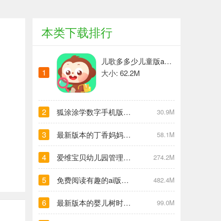
本类下载排行
儿歌多多少儿童版app 推荐
1
大小: 62.2M
2
狐涂涂学数字手机版 热门下载
30.9M
3
最新版本的丁香妈妈app 安卓版
58.1M
4
爱维宝贝幼儿园管理平台 app下载
274.2M
5
免费阅读有趣的ai版本 app下载
482.4M
6
最新版本的婴儿树时间(婴儿树时间) 安卓下载
99.0M