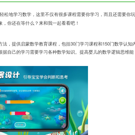
轻松地学习数学，这里不仅有很多课程需要你学习，而且还需要你
象，你还在等什么？来和我一起看看吧！
法，提供启蒙数学教育课程，包括30门学习课程和150门数学认知
根据自己的学习需要学习各种数学知识。提高婴儿的数学逻辑思维能