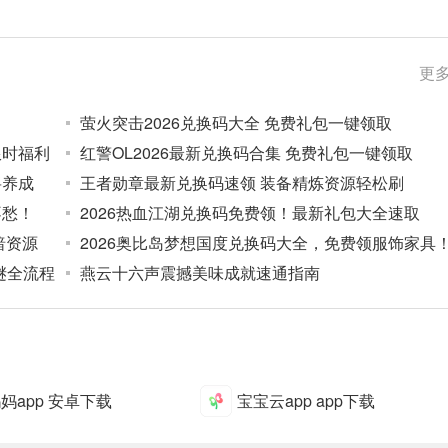
更多
萤火突击2026兑换码大全 免费礼包一键领取
限时福利
红警OL2026最新兑换码合集 免费礼包一键领取
将养成
王者勋章最新兑换码速领 装备精炼资源轻松刷
不愁！
2026热血江湖兑换码免费领！最新礼包大全速取
暗资源
2026奥比岛梦想国度兑换码大全，免费领服饰家具
谜全流程
燕云十六声震撼美味成就速通指南
妈app 安卓下载
宝宝云app app下载