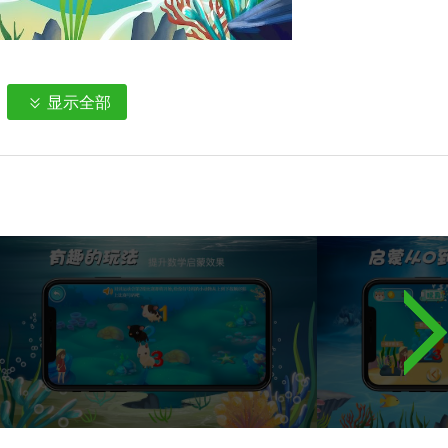
中学习。
显示全部
学习很快就会发布；
常生活，更方便；
，提高自主学习的兴趣，让学习更快乐、更简单；
生可以随时学习。
学习更多的知识。
学会操作。
谐温馨的亲子时光；
，循序渐进，让孩子更快地适应各种操作模式；