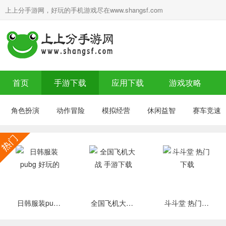
上上分手游网，好玩的手机游戏尽在www.shangsf.com
首页
手游下载
应用下载
游戏攻略
角色扮演
动作冒险
模拟经营
休闲益智
赛车竞速
日韩服装pubg 好玩的
全国飞机大战 手游下载
斗斗堂 热门下载