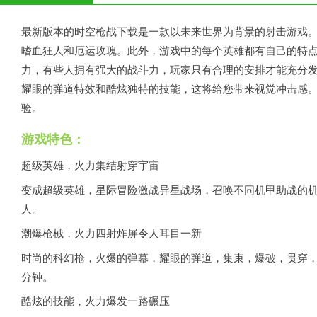
最新版本的时空枪战下载是一款以未来世界为背景的射击游戏
嗜血狂人和厄运玫瑰。此外，游戏中的每个英雄都有自己的特
力，有些人拥有强大的战斗力，玩家只有合理的安排才能充分
耀眼的弹道特效和酷炫独特的技能，这将给您带来视觉冲击感。
验。
游戏特色：
超级英雄，火力集结射穿宇宙
变成超级英雄，星际冒险激战异星战场，召唤不同机甲助战的
人。
潮爆枪械，火力四射炸屏令人耳目一新
时尚的科幻枪，火爆的弹幕，耀眼的弹道，集束，爆破，贯穿，
分钟。
酷炫的技能，火力爆发一路碾压