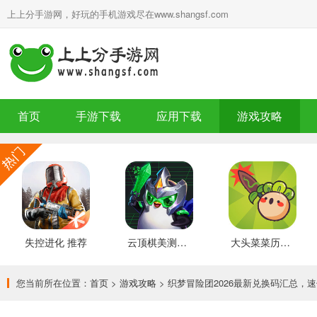
上上分手游网，好玩的手机游戏尽在www.shangsf.com
首页
手游下载
应用下载
游戏攻略
失控进化 推荐
云顶棋美测服 最新版
大头菜菜历险记 好玩的
您当前所在位置：
首页
>
游戏攻略
> 织梦冒险团2026最新兑换码汇总，