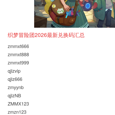
织梦冒险团2026最新兑换码汇总
zmmxt666
zmmxt888
zmmxt999
qjlzvip
qjlz666
zmyynb
qjlzNB
ZMMX123
zmzn123