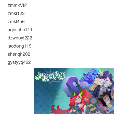
zmmxVIP
zmkl123
zmkl456
aqbsbhc111
dzwdoyf222
laodong119
shenqh202
gystyyq422