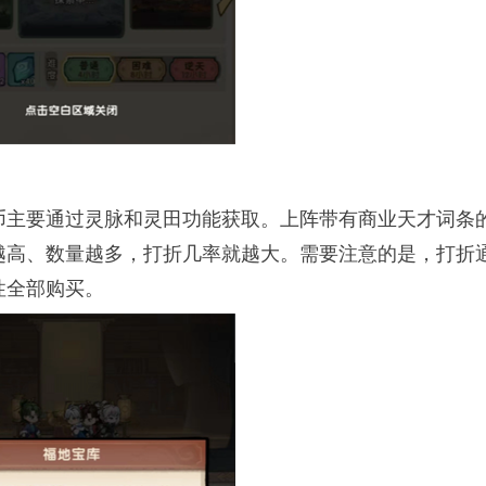
币主要通过灵脉和灵田功能获取。上阵带有商业天才词条
越高、数量越多，打折几率就越大。需要注意的是，打折
性全部购买。