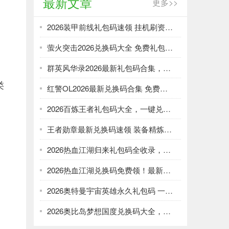
最新文章
更多>>
2026装甲前线礼包码速领 挂机刷资源攻略
萤火突击2026兑换码大全 免费礼包一键领取
群英风华录2026最新礼包码合集，一键领取限时福利
类
红警OL2026最新兑换码合集 免费礼包一键领取
2026百炼王者礼包码大全，一键兑换加速武将养成
王者勋章最新兑换码速领 装备精炼资源轻松刷
2026热血江湖归来礼包码全收录，强化资源不愁！
2026热血江湖兑换码免费领！最新礼包大全速取
2026奥特曼宇宙英雄永久礼包码 一键领取光暗资源
2026奥比岛梦想国度兑换码大全，免费领服饰家具！