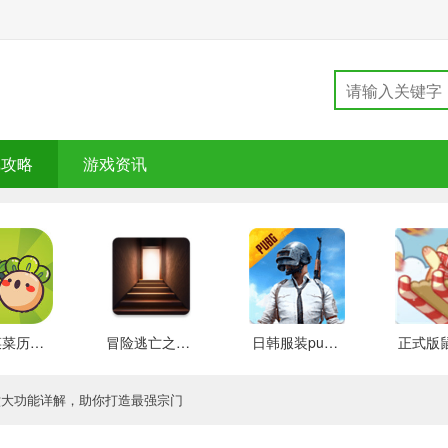
戏攻略
游戏资讯
大头菜菜历险记 好玩的
冒险逃亡之谜 推荐
日韩服装pubg 好玩的
六大功能详解，助你打造最强宗门