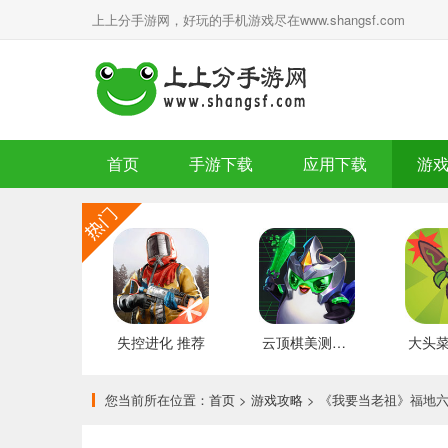
上上分手游网，好玩的手机游戏尽在www.shangsf.com
首页
手游下载
应用下载
游
失控进化 推荐
云顶棋美测服 最新版
您当前所在位置：
首页
>
游戏攻略
> 《我要当老祖》福地