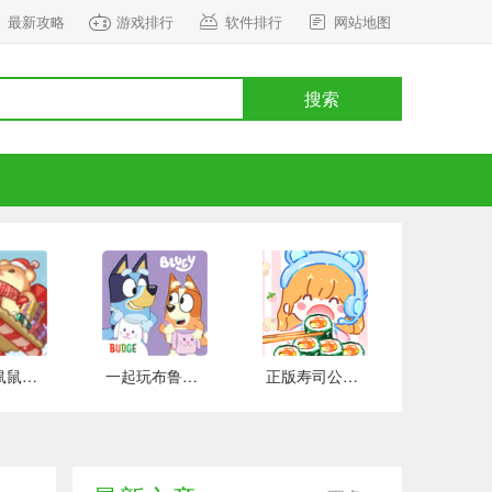
最新攻略
游戏排行
软件排行
网站地图
搜索
正式版鼠鼠百货物语 安卓版
一起玩布鲁伊吧 手游下载
正版寿司公园 安卓版