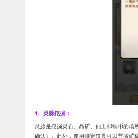
4、灵脉挖掘：
灵脉是挖掘灵石、晶矿、仙玉和铜币的场
确认）。此外，使用特定道具可以节省矿