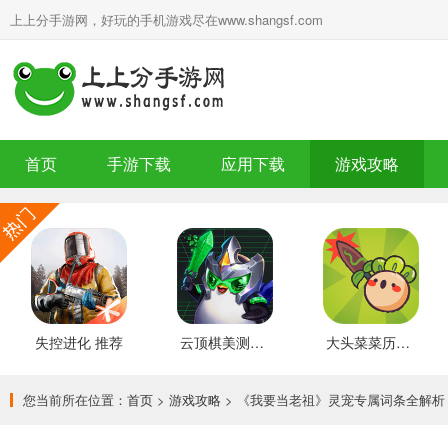
上上分手游网，好玩的手机游戏尽在www.shangsf.com
首页
手游下载
应用下载
游戏攻略
失控进化 推荐
云顶棋美测服 最新版
大头菜菜历险记 好玩的
您当前所在位置：
首页
>
游戏攻略
> 《我要当老祖》灵宠专属词条全解