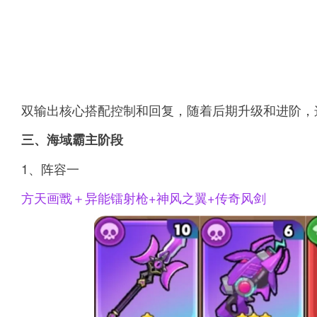
双输出核心搭配控制和回复，随着后期升级和进阶，
三、海域霸主阶段
1、阵容一
方天画戬＋异能镭射枪+神风之翼+传奇风剑