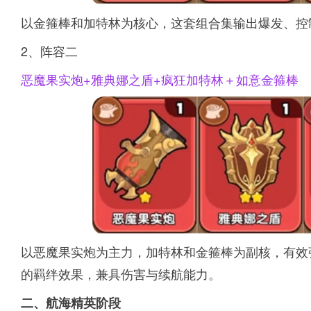
以金箍棒和加特林为核心，这套组合集输出爆发、控
2、阵容二
恶魔果实炮+雅典娜之盾+疯狂加特林＋如意金箍棒
以恶魔果实炮为主力，加特林和金箍棒为副核，有效
的羁绊效果，兼具伤害与续航能力。
二、航海精英阶段