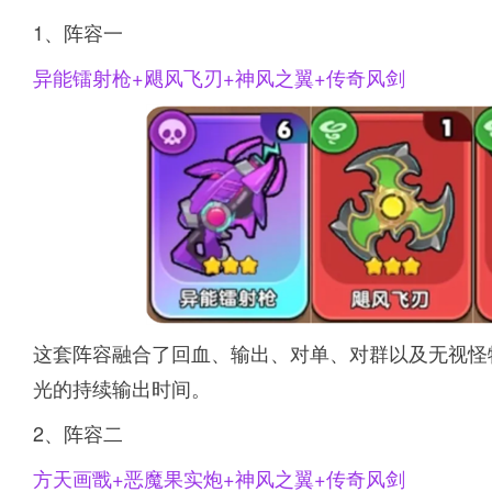
1、阵容一
异能镭射枪+飓风飞刃+神风之翼+传奇风剑
这套阵容融合了回血、输出、对单、对群以及无视怪
光的持续输出时间。
2、阵容二
方天画戬+恶魔果实炮+神风之翼+传奇风剑