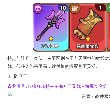
特点与阵容一类似，主要区别在于方天画戟的射线对
戟二代整体伤害更高，镭射枪的搭配则更灵活。
3、阵容三
青龙偃月刀+疯狂加特林＋海神三叉戟＋海豚突突炮