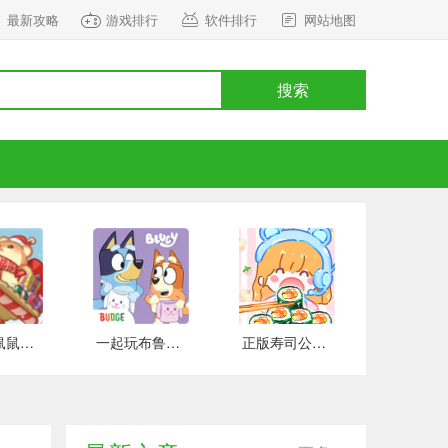
最新攻略
游戏排行
软件排行
网站地图
搜索
正式版鼠鼠百货物语 安卓版
一起玩布鲁伊吧 手游下载
正版寿司公园 安卓版