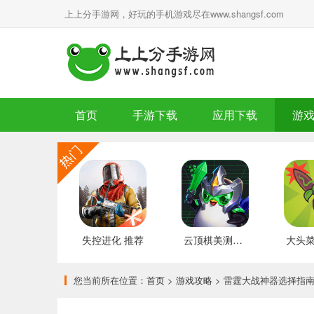
上上分手游网，好玩的手机游戏尽在www.shangsf.com
首页
手游下载
应用下载
游
失控进化 推荐
云顶棋美测服 最新版
您当前所在位置：
首页
>
游戏攻略
> 雷霆大战神器选择指