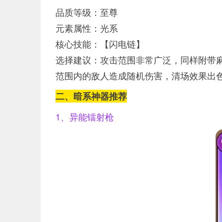
品质等级：至尊
元素属性：光系
核心技能：【闪电链】
选择建议：攻击范围非常广泛，同样附带麻
范围内的敌人造成随机伤害，清场效果出
二、暗系神器推荐
1、异能镭射枪