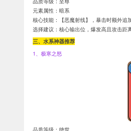
品质等级：至尊
元素属性：暗系
核心技能：【恶魔射线】，暴击时额外追
选择建议：核心输出位，爆发高且攻击距
三、水系神器推荐
1、极寒之怒
品质等级：绝世