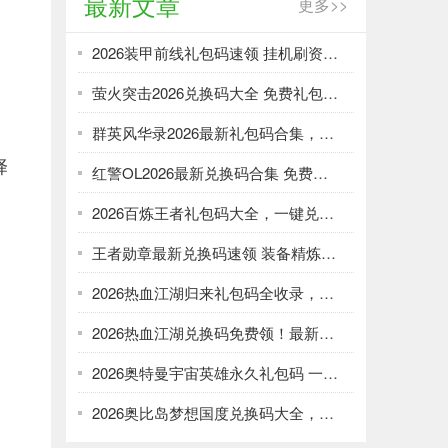
最新文章
更多>>
2026装甲前线礼包码速领 挂机刷资源攻略
萤火突击2026兑换码大全 免费礼包一键领取
群英风华录2026最新礼包码合集，一键领取限时福利
择
红警OL2026最新兑换码合集 免费礼包一键领取
2026百炼王者礼包码大全，一键兑换加速武将养成
王者勋章最新兑换码速领 装备精炼资源轻松刷
2026热血江湖归来礼包码全收录，强化资源不愁！
2026热血江湖兑换码免费领！最新礼包大全速取
2026奥特曼宇宙英雄永久礼包码 一键领取光暗资源
2026奥比岛梦想国度兑换码大全，免费领服饰家具！