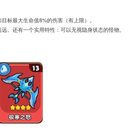
加目标最大生命值8%的伤害（有上限）。
离远。还有一个实用特性：可以无视隐身状态的怪物。