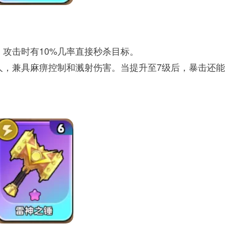
攻击时有10%几率直接秒杀目标。
人，兼具麻痹控制和溅射伤害。当提升至7级后，暴击还
。