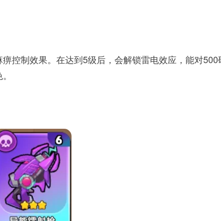
痹控制效果。在达到5级后，会解锁雷电效应，能对500
色。