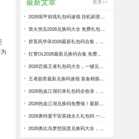
最新文章
更多>>
2026装甲前线礼包码速领 挂机刷资源攻略
萤火突击2026兑换码大全 免费礼包一键领取
还
群英风华录2026最新礼包码合集，一键领取限时福利
将为
红警OL2026最新兑换码合集 免费礼包一键领取
2026百炼王者礼包码大全，一键兑换加速武将养成
王者勋章最新兑换码速领 装备精炼资源轻松刷
2026热血江湖归来礼包码全收录，强化资源不愁！
2026热血江湖兑换码免费领！最新礼包大全速取
2026奥特曼宇宙英雄永久礼包码 一键领取光暗资源
2026奥比岛梦想国度兑换码大全，免费领服饰家具！