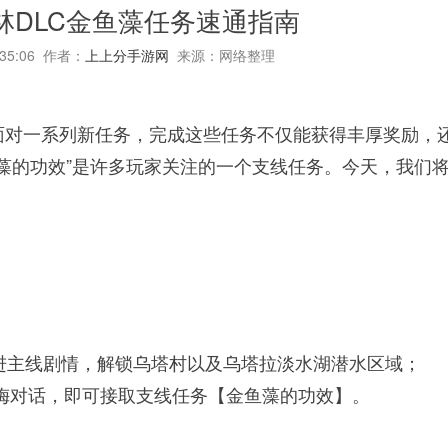
林DLC金鱼藻任务速通指南
:35:06 作者：
上上分手游网
来源：网络整理
面对一系列新任务，完成这些任务不仅能获得丰厚奖励，
藻的功效”是许多玩家关注的一个支线任务。今天，我们
并推进主线剧情，解锁乌塔村以及乌塔拉淡水湖潜水区域；
梧兹梅对话，即可接取支线任务【金鱼藻的功效】。