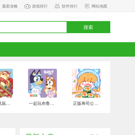
最新攻略
游戏排行
软件排行
网站地图
搜索
正式版鼠鼠百货物语 安卓版
一起玩布鲁伊吧 手游下载
正版寿司公园 安卓版