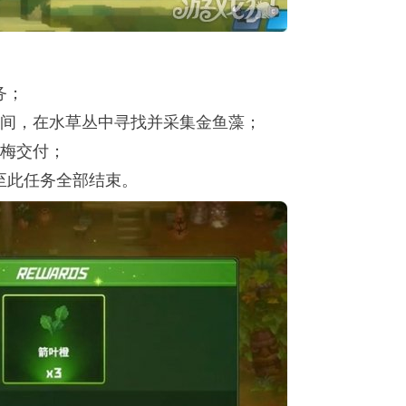
务；
度区间，在水草丛中寻找并采集金鱼藻；
兹梅交付；
，至此任务全部结束。