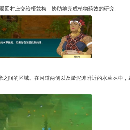
后返回村庄交给梧兹梅，协助她完成植物药效的研究。
5米之间的区域。在河道两侧以及淤泥滩附近的水草丛中，