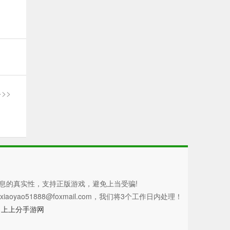
>>
息的真实性，支持正版游戏，避免上当受骗!
51888@foxmail.com，我们将3个工作日内处理！
d
上上分手游网