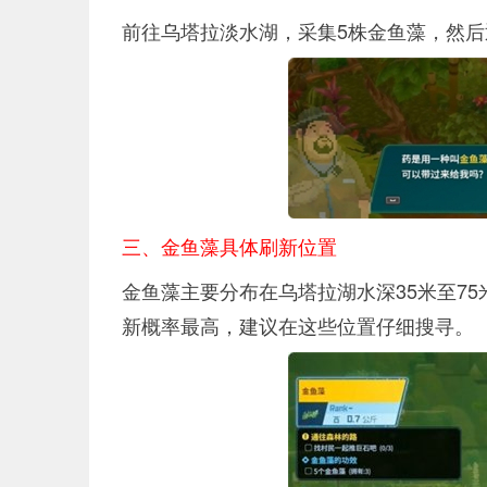
前往乌塔拉淡水湖，采集5株金鱼藻，然
三、金鱼藻具体刷新位置
金鱼藻主要分布在乌塔拉湖水深35米至7
新概率最高，建议在这些位置仔细搜寻。