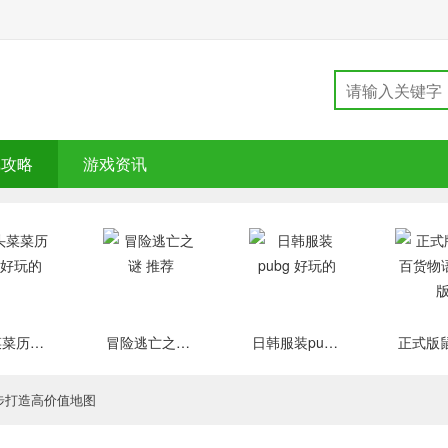
戏攻略
游戏资讯
大头菜菜历险记 好玩的
冒险逃亡之谜 推荐
日韩服装pubg 好玩的
3步打造高价值地图