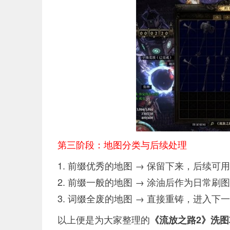
第三阶段：地图分类与后续处理
1. 前缀优秀的地图 → 保留下来，后续
2. 前缀一般的地图 → 涂油后作为日常刷
3. 词缀全废的地图 → 直接重铸，进入下
以上便是为大家整理的
《流放之路2》洗图