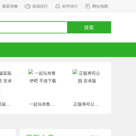
最新攻略
游戏排行
软件排行
网站地图
搜索
正式版鼠鼠百货物语 安卓版
一起玩布鲁伊吧 手游下载
正版寿司公园 安卓版