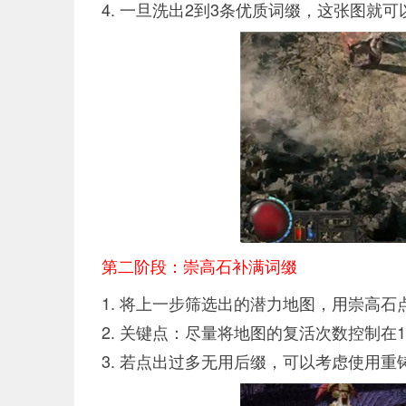
4. 一旦洗出2到3条优质词缀，这张图就
第二阶段：崇高石补满词缀
1. 将上一步筛选出的潜力地图，用崇高石
2. 关键点：尽量将地图的复活次数控制在
3. 若点出过多无用后缀，可以考虑使用