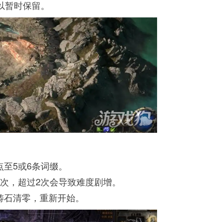
可以暂时保留。
点至5或6条词缀。
1次，超过2次会导致难度剧增。
重铸石清零，重新开始。