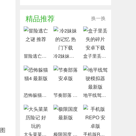
精品推荐
换一换
冒险逃亡之谜 推荐
冷2妹妹的记忆 热门下载
盒子里丢失的碎片 安卓下载
恐怖躲猫猫4 最新版
节奏部落 安卓版
地平线驾驶模拟器 最新版
图
大头菜菜历险记 好玩的
极限国度 最新版
手机版REPO 安卓版