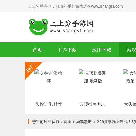
上上分手游网，好玩的手机游戏尽在www.shangsf.com
首页
手游下载
应用下载
游
失控进化 推荐
云顶棋美测服 最新版
您当前所在位置：
首页
>
游戏攻略
> S29赛季洗图速成！