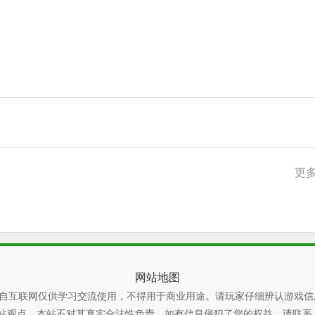
更多
网站地图
自互联网仅供学习交流使用，不得用于商业用途。请玩家仔细辨认游戏信
本站不对其真实合法性负责。如有信息侵犯了您的权益，请联系 xiaoyao