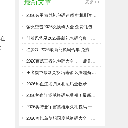
最新文章
更多>>
2026装甲前线礼包码速领 挂机刷资源攻略
萤火突击2026兑换码大全 免费礼包一键领取
能在
群英风华录2026最新礼包码合集，一键领取限时福利
攻
红警OL2026最新兑换码合集 免费礼包一键领取
2026百炼王者礼包码大全，一键兑换加速武将养成
王者勋章最新兑换码速领 装备精炼资源轻松刷
2026热血江湖归来礼包码全收录，强化资源不愁！
2026热血江湖兑换码免费领！最新礼包大全速取
2026奥特曼宇宙英雄永久礼包码 一键领取光暗资源
2026奥比岛梦想国度兑换码大全，免费领服饰家具！