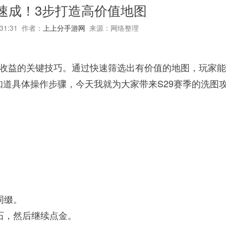
图速成！3步打造高价值地图
:31:31 作者：
上上分手游网
来源：网络整理
图收益的关键技巧。通过快速筛选出有价值的地图，玩家
道具体操作步骤，今天我就为大家带来S29赛季的洗图
的词缀。
铸石，然后继续点金。