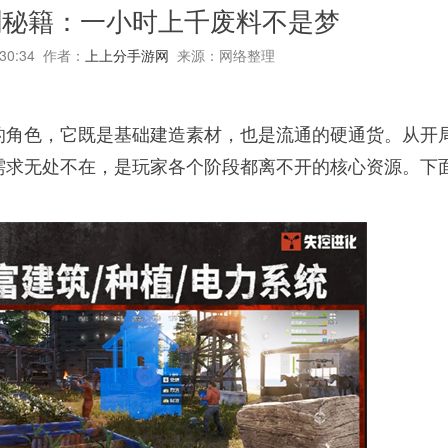
刷秘籍：一小时上千废料不是梦
:30:34 作者：
上上分手游网
来源：网络整理
的角色，它既是基础建造素材，也是流通的硬通货。从开
需求无处不在，是玩家各个阶段都离不开的核心资源。下