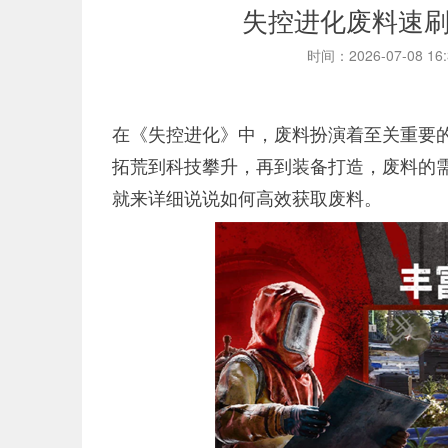
失控进化废料速
时间：2026-07-08 16
在《失控进化》中，废料扮演着至关重要
拓荒到科技攀升，再到装备打造，废料的
就来详细说说如何高效获取废料。