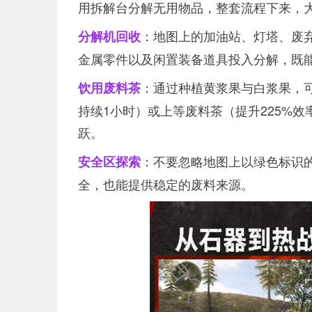
用拆解台分解无用物品，整套流程下来，大
：地图上的加油站、灯塔、废
分解机回收
金属零件以及闲置装备道具投入分解，既
：通过种植黄浆果与白浆果，可
饮用废料茶
持续1小时）或上等废料茶（提升225%
跃。
：不要忽略地图上以绿色标识
安全区探索
全，也能提供稳定的废料来源。