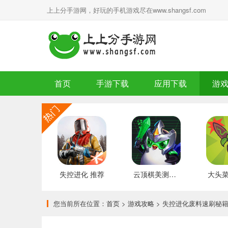
上上分手游网，好玩的手机游戏尽在www.shangsf.com
首页
手游下载
应用下载
游
失控进化 推荐
云顶棋美测服 最新版
您当前所在位置：
首页
>
游戏攻略
> 失控进化废料速刷秘