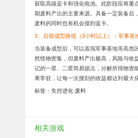
获取高级蓝卡和强化电池。此阶段应将重
期废料产出的主要来源。具备一定装备后
废料的同时也有机会摸到蓝卡。
3、后期成型路线（3小时以上）：军事基
当装备成型后，可以直闯军事基地等高危
然怪物密集，但废料产出极高，风险与收
记的一星、二星简易据点，分解所得物资
果常驻，让每一次搜刮的收益都达到最大
标签：
失控进化
废料
相关游戏