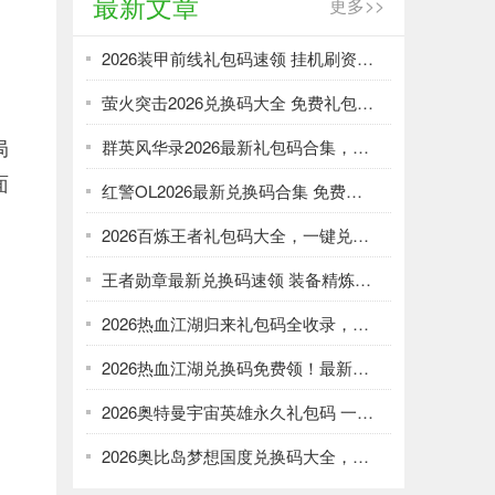
最新文章
更多>>
2026装甲前线礼包码速领 挂机刷资源攻略
萤火突击2026兑换码大全 免费礼包一键领取
局
群英风华录2026最新礼包码合集，一键领取限时福利
面
红警OL2026最新兑换码合集 免费礼包一键领取
2026百炼王者礼包码大全，一键兑换加速武将养成
王者勋章最新兑换码速领 装备精炼资源轻松刷
2026热血江湖归来礼包码全收录，强化资源不愁！
2026热血江湖兑换码免费领！最新礼包大全速取
2026奥特曼宇宙英雄永久礼包码 一键领取光暗资源
2026奥比岛梦想国度兑换码大全，免费领服饰家具！