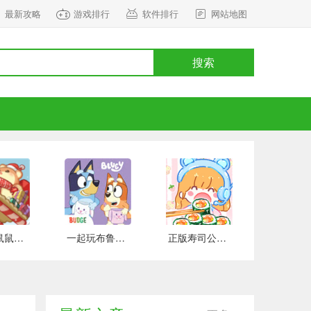
最新攻略
游戏排行
软件排行
网站地图
搜索
正式版鼠鼠百货物语 安卓版
一起玩布鲁伊吧 手游下载
正版寿司公园 安卓版