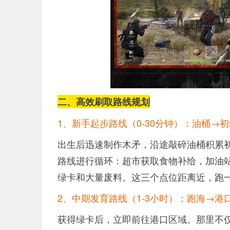
二、高效刷取路线规划
1、新手起步路线（0-30分钟）：油桶→
出生后迅速制作木矛，沿途敲碎油桶积累初
路线进行循环：超市获取食物补给，加油站
绿卡和大量废料。这三个点位距离近，跑
2、中期发育路线（1-3小时）：跑海→港
获得绿卡后，立即前往港口区域。那里不