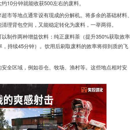
约10分钟就能收获500左右的废料。
弃超市等地点通常设有现成的分解机。将多余的基础材料
能清理背包空间，又能稳定转化为废料，一举两得。
以制作两种增益饮料：纯正废料茶（提升350%获取效
效率，持续45分钟）。饮用后刷取废料的效率将得到质的飞
的安全区域，例如谷仓、牧场、渔村等。这些地点相对安