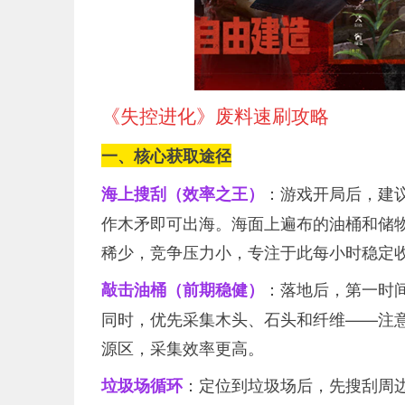
《失控进化》废料速刷攻略
一、核心获取途径
：游戏开局后，建
海上搜刮（效率之王）
作木矛即可出海。海面上遍布的油桶和储
稀少，竞争压力小，专注于此每小时稳定
：落地后，第一时间
敲击油桶（前期稳健）
同时，优先采集木头、石头和纤维——注
源区，采集效率更高。
：定位到垃圾场后，先搜刮周
垃圾场循环