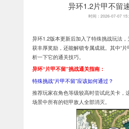
异环1.2片甲不
时间：2026-07-07 15
异环1.2版本更新后加入了特殊挑战玩法
获丰厚奖励，还能解锁专属成就。其中“片
析一下它的通关技巧。
异环“片甲不留”挑战通关指南：
特殊挑战“片甲不留”应该如何通过？
推荐玩家在角色等级较高时尝试此关卡，
场景中所有的铠甲敌人全部消灭。