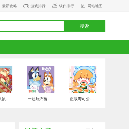
最新攻略
游戏排行
软件排行
网站地图
搜索
正式版鼠鼠百货物语 安卓版
一起玩布鲁伊吧 手游下载
正版寿司公园 安卓版