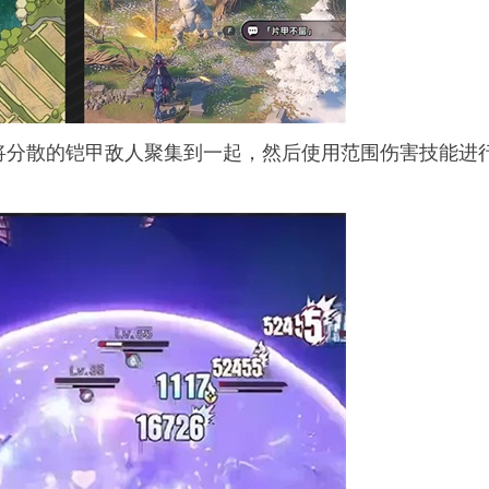
将分散的铠甲敌人聚集到一起，然后使用范围伤害技能进