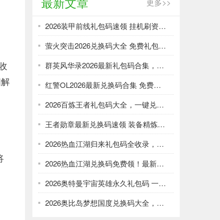
最新文章
更多>>
2026装甲前线礼包码速领 挂机刷资源攻略
萤火突击2026兑换码大全 免费礼包一键领取
收
群英风华录2026最新礼包码合集，一键领取限时福利
细解
红警OL2026最新兑换码合集 免费礼包一键领取
2026百炼王者礼包码大全，一键兑换加速武将养成
王者勋章最新兑换码速领 装备精炼资源轻松刷
2026热血江湖归来礼包码全收录，强化资源不愁！
将
2026热血江湖兑换码免费领！最新礼包大全速取
2026奥特曼宇宙英雄永久礼包码 一键领取光暗资源
2026奥比岛梦想国度兑换码大全，免费领服饰家具！