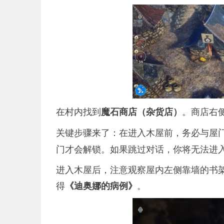
在村内找到
。商店右
魔石商店（杂货店）
关键步骤来了：在进入木屋前，务必与屋
门才会解锁。如果跳过对话，你将无法进
进入木屋后，注意观察屋内左侧靠墙的书
得
。
《迪奥娜的病例》