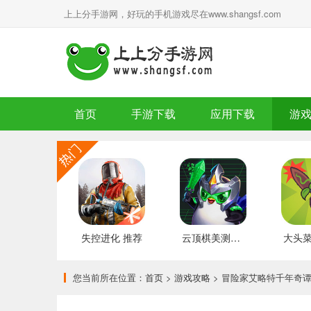
上上分手游网，好玩的手机游戏尽在www.shangsf.com
首页
手游下载
应用下载
游
失控进化 推荐
云顶棋美测服 最新版
您当前所在位置：
首页
>
游戏攻略
> 冒险家艾略特千年奇