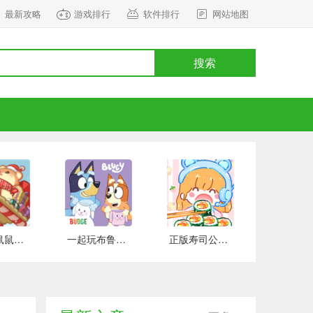
最新攻略
游戏排行
软件排行
网站地图
搜索
正式版鼠鼠百货物语 安卓版
一起玩布鲁伊吧 手游下载
正版寿司公园 安卓版