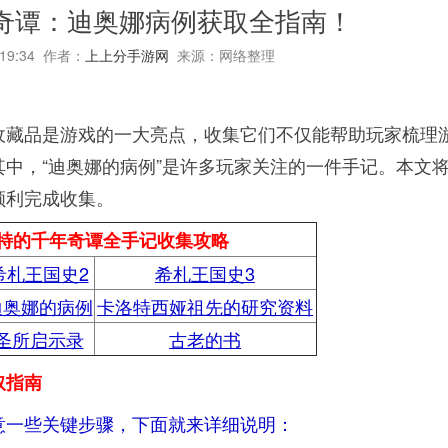
奇谭：迪奥娜病例获取全指南！
:19:34 作者：
上上分手游网
来源：网络整理
收藏品是游戏的一大亮点，收集它们不仅能帮助玩家梳理
中，“迪奥娜的病例”是许多玩家关注的一件手记。本文
顺利完成收集。
特的千年奇谭全手记收集攻略
希札王国史2
希札王国史3
迪奥娜的病例
卡洛特西娅祖先的研究资料
圣所启示录
古老的书
取指南
意一些关键步骤，下面就来详细说明：