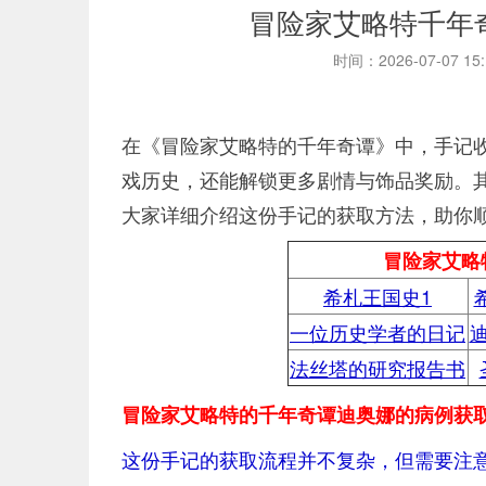
冒险家艾略特千年
时间：2026-07-07 15
在《冒险家艾略特的千年奇谭》中，手记
戏历史，还能解锁更多剧情与饰品奖励。其
大家详细介绍这份手记的获取方法，助你
冒险家艾略
希札王国史1
一位历史学者的日记
法丝塔的研究报告书
冒险家艾略特的千年奇谭迪奥娜的病例获
这份手记的获取流程并不复杂，但需要注