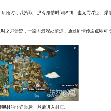
图后随时可以拾取，没有剧情时间限制，也无需浮空、爆
入时之扉遗迹，一路向最深处前进，通过剧情传送点即可
的传送道标，然后进入村庄。
渺望村