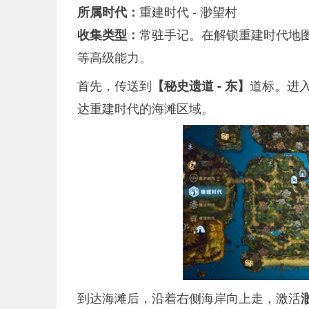
重建时代 - 渺望村
所属时代：
常驻手记。在解锁重建时代地
收集类型：
等高级能力。
首先，传送到
道标。进
【秘史遗道 - 东】
达重建时代的海滩区域。
到达海滩后，沿着右侧海岸向上走，激活