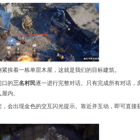
侧紧挨着一栋单层木屋，这就是我们的目标建筑。
门口的
逐一进行完整对话。只有完成所有对话，
三名村民
入屋内。
架，会出现金色的交互闪光提示。靠近并互动，即可直接