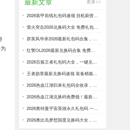
最新文章
更多>>
2026装甲前线礼包码速领 挂机刷资源攻略
萤火突击2026兑换码大全 免费礼包一键领取
游
群英风华录2026最新礼包码合集，一键领取限时福利
将为
红警OL2026最新兑换码合集 免费礼包一键领取
2026百炼王者礼包码大全，一键兑换加速武将养成
王者勋章最新兑换码速领 装备精炼资源轻松刷
2026热血江湖归来礼包码全收录，强化资源不愁！
2026热血江湖兑换码免费领！最新礼包大全速取
2026奥特曼宇宙英雄永久礼包码 一键领取光暗资源
2026奥比岛梦想国度兑换码大全，免费领服饰家具！