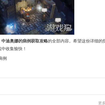
的全部内容。希望这份详细的
》中迪奥娜的病例获取攻略
戏中收集愉快！
病例
更多