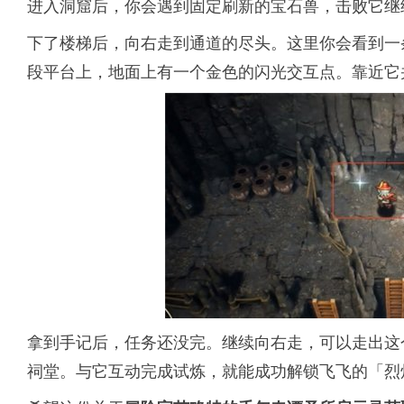
进入洞窟后，你会遇到固定刷新的宝石兽，击败它继
下了楼梯后，向右走到通道的尽头。这里你会看到一
段平台上，地面上有一个金色的闪光交互点。靠近它
拿到手记后，任务还没完。继续向右走，可以走出这
祠堂。与它互动完成试炼，就能成功解锁飞飞的「烈