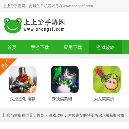
上上分手游网，好玩的手机游戏尽在www.shangsf.com
首页
手游下载
应用下载
游戏攻略
失控进化 推荐
云顶棋美测服 最新版
大头菜菜历险记 好玩的
您当前所在位置：
首页
>
游戏攻略
> 冒险家艾略特圣所启示录获取攻略