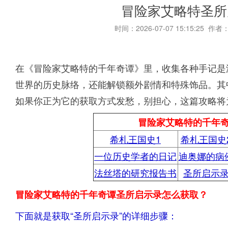
冒险家艾略特圣所
时间：2026-07-07 15:15:25 作者
在《冒险家艾略特的千年奇谭》里，收集各种手记是
世界的历史脉络，还能解锁额外剧情和特殊饰品。其
如果你正为它的获取方式发愁，别担心，这篇攻略将
冒险家艾略特的千年
希札王国史1
希札王国史
一位历史学者的日记
迪奥娜的病
法丝塔的研究报告书
圣所启示
冒险家艾略特的千年奇谭圣所启示录怎么获取？
下面就是获取“圣所启示录”的详细步骤：