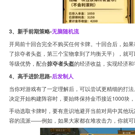
3、新手前期策略-
无脑随机流
开局前十回合完全不购买任何卡牌。十回合后，如果
了掠夺者头盔，第三个宝物拿到了均衡天平），就可
等级优势，配合
的经济收益，实现经济和
掠夺者头盔
4、高手进阶思路-
后发制人
当你对游戏有了一定理解后，可以尝试更精细的打法
决定开始构建阵容时，要始终保持金币接近1000块
手动选取卡牌时，要有意识地避开当前对局中其他玩
容的流派——例如，如果大家都在堆攻击力，你就可