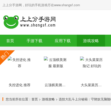
上上分手游网，好玩的手机游戏尽在www.shangsf.com
首页
手游下载
应用下载
游戏攻略
失控进化 推荐
云顶棋美测服 最新版
大头菜菜历险记 好玩的
您当前所在位置：
首页
>
游戏攻略
> 选技大乱斗上分秘籍：守财奴无脑随