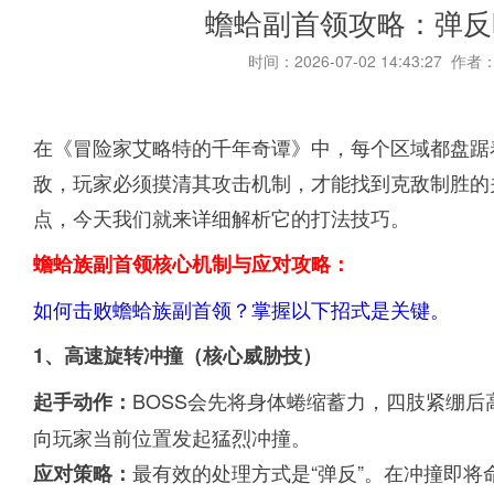
蟾蛤副首领攻略：弹反
时间：2026-07-02 14:43:27 作者
在《冒险家艾略特的千年奇谭》中，每个区域都盘踞
敌，玩家必须摸清其攻击机制，才能找到克敌制胜的
点，今天我们就来详细解析它的打法技巧。
蟾蛤族副首领核心机制与应对攻略：
如何击败蟾蛤族副首领？掌握以下招式是关键。
1、高速旋转冲撞（核心威胁技）
BOSS会先将身体蜷缩蓄力，四肢紧绷
起手动作：
向玩家当前位置发起猛烈冲撞。
最有效的处理方式是“弹反”。在冲撞即
应对策略：