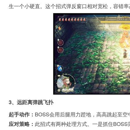
生一个小硬直。这个招式弹反窗口相对宽松，容错率
3、远距离弹跳飞扑
BOSS会用后腿用力蹬地，高高跳起至
起手动作：
此招式有两种处理方式。一是抓住BOS
应对策略：