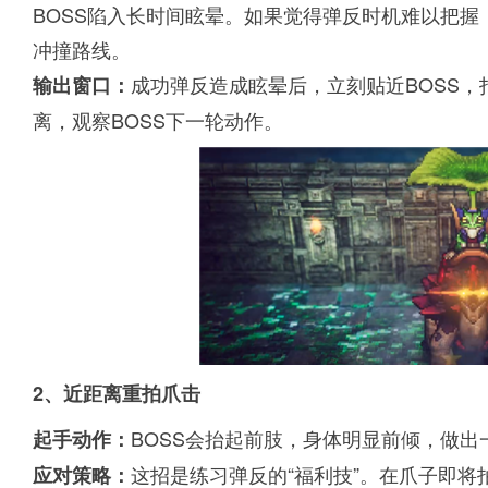
BOSS陷入长时间眩晕。如果觉得弹反时机难以把
冲撞路线。
成功弹反造成眩晕后，立刻贴近BOSS
输出窗口：
离，观察BOSS下一轮动作。
2、近距离重拍爪击
BOSS会抬起前肢，身体明显前倾，做出
起手动作：
这招是练习弹反的“福利技”。在爪子即将拍
应对策略：