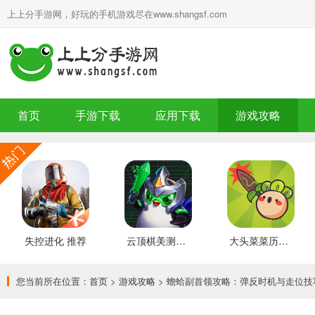
上上分手游网，好玩的手机游戏尽在www.shangsf.com
首页
手游下载
应用下载
游戏攻略
失控进化 推荐
云顶棋美测服 最新版
大头菜菜历险记 好玩的
您当前所在位置：
首页
>
游戏攻略
> 蟾蛤副首领攻略：弹反时机与走位技