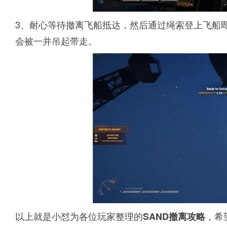
3、耐心等待撤离飞船抵达，然后通过绳索登上飞船
会被一并吊起带走。
以上就是小怼为各位玩家整理的
，希
SAND撤离攻略