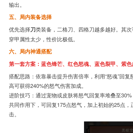
输出。
五、局内装备选择
优先选择
类装备，二格刀、四格刀越多越好。其次
刀
穿甲属性太少，性价比极低。
六、局内神通搭配
第一套方案：蓝色锋芒、红色怒魂、蓝色裂甲、紫色
搭配思路：依靠暴击提升伤害倍率，利用“怒魂”回复
高可获得240%的怒气伤害加成。
进阶技巧：通过宠物或皮肤将怒气回复率堆叠至30%
共同作用下，可回复175点怒气，加上初始的25点
击。