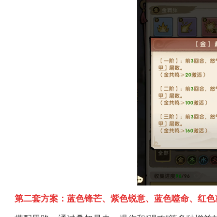
第二套方案：蓝色锋芒、紫色锐意、蓝色噬命、红色