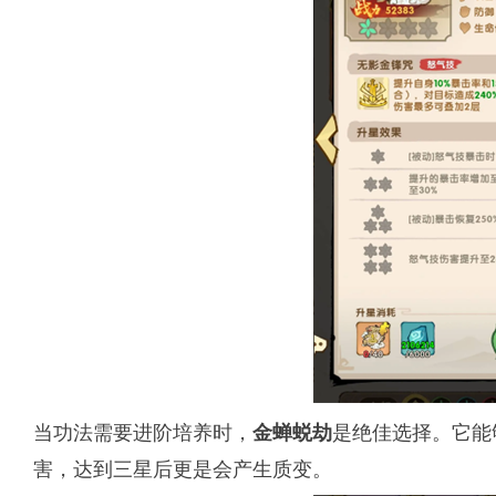
当功法需要进阶培养时，
是绝佳选择。它能
金蝉蜕劫
害，达到三星后更是会产生质变。