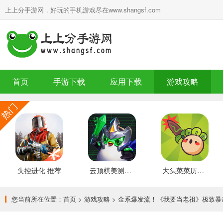
上上分手游网，好玩的手机游戏尽在www.shangsf.com
首页
手游下载
应用下载
游戏攻略
失控进化 推荐
云顶棋美测服 最新版
大头菜菜历险记 好玩的
您当前所在位置：
首页
>
游戏攻略
> 金系爆发流！《我要当老祖》极致暴