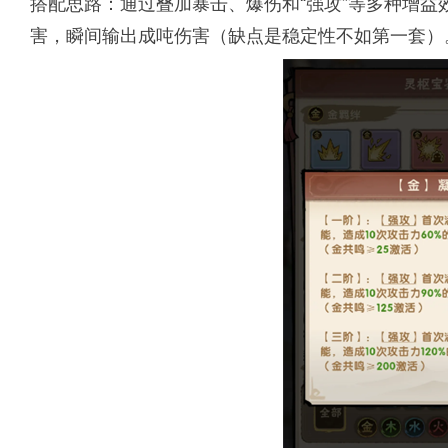
搭配思路：通过叠加暴击、爆伤和“强攻”等多种增益
害，瞬间输出成吨伤害（缺点是稳定性不如第一套）