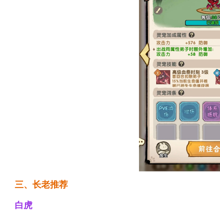
三、长老推荐
白虎