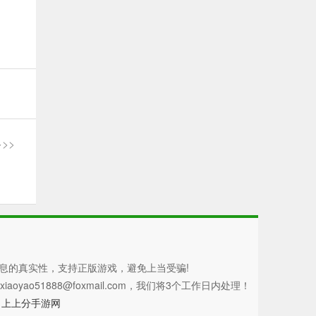
>>
息的真实性，支持正版游戏，避免上当受骗!
51888@foxmail.com，我们将3个工作日内处理！
d
上上分手游网