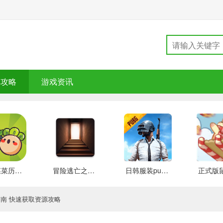
戏攻略
游戏资讯
大头菜菜历险记 好玩的
冒险逃亡之谜 推荐
日韩服装pubg 好玩的
指南 快速获取资源攻略