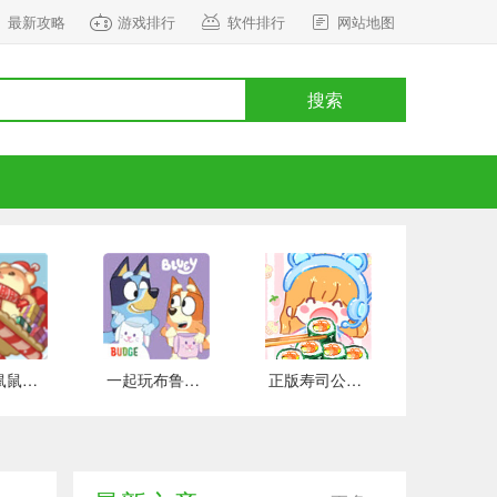
最新攻略
游戏排行
软件排行
网站地图
搜索
正式版鼠鼠百货物语 安卓版
一起玩布鲁伊吧 手游下载
正版寿司公园 安卓版