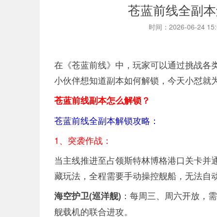
苍蓝前线全副本
时间：2026-06-24 15
在《苍蓝前线》中，玩家可以通过挑战各
小伙伴想知道副本如何解锁，今天小怼就
苍蓝前线副本怎么解锁？
苍蓝前线全副本解锁攻略：
1、突袭作战：
当主线推进至占领斯特林博格港口关卡并
藏玩法，全程需要手动操控舰船，无法自
：每周三、周六开放，需
海空护卫(巡洋舰)
舰载机的联合进攻。