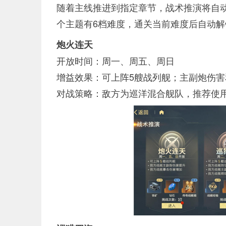
随着主线推进到指定章节，战术推演将自
个主题有6档难度，通关当前难度后自动解
炮火连天
开放时间：周一、周五、周日
增益效果：可上阵5艘战列舰；主副炮伤
对战策略：敌方为巡洋混合舰队，推荐使