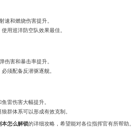
、射速和燃烧伤害提升。
，使用巡洋防空队效果最佳。
炸弹伤害和暴击率提升。
，必须配备反潜驱逐舰。
和鱼雷伤害大幅提升。
艇狼群体系可以形成有效克制。
的详细攻略，希望能对各位指挥官有所帮助
副本怎么解锁