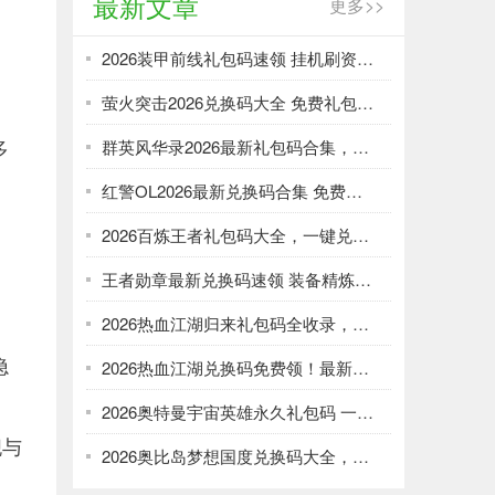
最新文章
更多>>
2026装甲前线礼包码速领 挂机刷资源攻略
萤火突击2026兑换码大全 免费礼包一键领取
多
群英风华录2026最新礼包码合集，一键领取限时福利
红警OL2026最新兑换码合集 免费礼包一键领取
2026百炼王者礼包码大全，一键兑换加速武将养成
王者勋章最新兑换码速领 装备精炼资源轻松刷
2026热血江湖归来礼包码全收录，强化资源不愁！
隐
2026热血江湖兑换码免费领！最新礼包大全速取
2026奥特曼宇宙英雄永久礼包码 一键领取光暗资源
舰与
2026奥比岛梦想国度兑换码大全，免费领服饰家具！