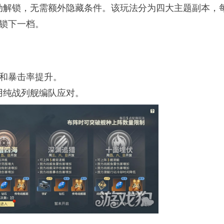
动解锁，无需额外隐藏条件。该玩法分为四大主题副本，
锁下一档。
害和暴击率提升。
用纯战列舰编队应对。