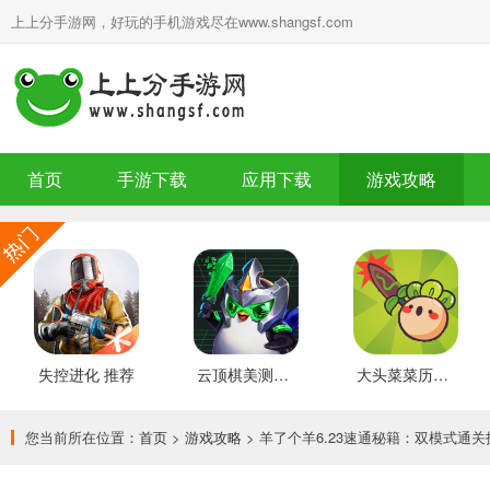
上上分手游网，好玩的手机游戏尽在www.shangsf.com
首页
手游下载
应用下载
游戏攻略
失控进化 推荐
云顶棋美测服 最新版
大头菜菜历险记 好玩的
您当前所在位置：
首页
>
游戏攻略
> 羊了个羊6.23速通秘籍：双模式通