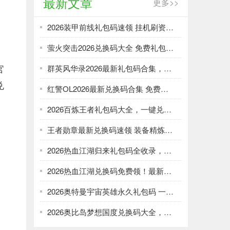
最新文章
更多>>
2026装甲前线礼包码速领 挂机刷资源攻略
萤火突击2026兑换码大全 免费礼包一键领取
官
群英风华录2026最新礼包码合集，一键领取限时福利
兑
红警OL2026最新兑换码合集 免费礼包一键领取
2026百炼王者礼包码大全，一键兑换加速武将养成
王者勋章最新兑换码速领 装备精炼资源轻松刷
2026热血江湖归来礼包码全收录，强化资源不愁！
2026热血江湖兑换码免费领！最新礼包大全速取
2026奥特曼宇宙英雄永久礼包码 一键领取光暗资源
2026奥比岛梦想国度兑换码大全，免费领服饰家具！