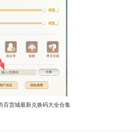
尚百货城最新兑换码大全合集