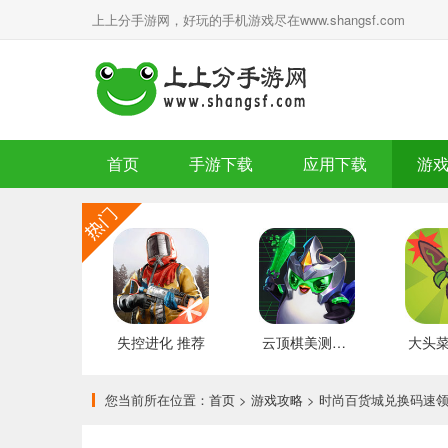
上上分手游网，好玩的手机游戏尽在www.shangsf.com
首页
手游下载
应用下载
游
失控进化 推荐
云顶棋美测服 最新版
您当前所在位置：
首页
>
游戏攻略
> 时尚百货城兑换码速