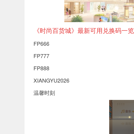
《时尚百货城》最新可用兑换码一览
FP666
FP777
FP888
XIANGYU2026
温馨时刻