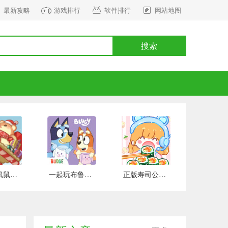
最新攻略
游戏排行
软件排行
网站地图
搜索
正式版鼠鼠百货物语 安卓版
一起玩布鲁伊吧 手游下载
正版寿司公园 安卓版