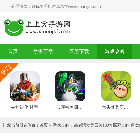
上上分手游网，好玩的手机游戏尽在www.shangsf.com
首页
手游下载
应用下载
游戏攻略
失控进化 推荐
云顶棋美测服 最新版
大头菜菜历险记 好玩的
您当前所在位置：
首页
>
游戏攻略
> 愚者活动第四关100%探索攻略 轻