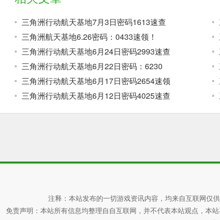
三角洲行动航天基地7月3日密码1613速查
三角洲航天基地6.26密码：0433速领！
三角洲行动航天基地6月24日密码2993速查
三角洲行动航天基地6月22日密码：6230
三角洲行动航天基地6月17日密码2654速领
三角洲行动航天基地6月12日密码4025速查
注释：本站发布的一切游戏资讯内容，均来自互联网仅供
免责声明：本站所有信息均整理自自互联网，并不代表本站观点，本站不对其真