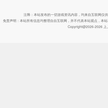
注释：本站发布的一切游戏资讯内容，均来自互联网仅供
免责声明：本站所有信息均整理自自互联网，并不代表本站观点，本站不对其真
Copyright@2026-2026 上上