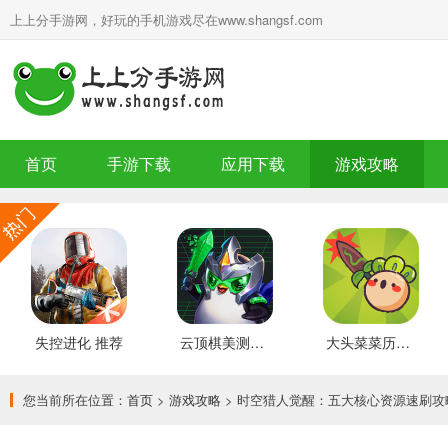
上上分手游网，好玩的手机游戏尽在www.shangsf.com
首页
手游下载
应用下载
游戏攻略
失控进化 推荐
云顶棋美测服 最新版
大头菜菜历险记 好玩的
您当前所在位置：
首页
>
游戏攻略
> 时空猎人觉醒：五大核心资源速刷攻