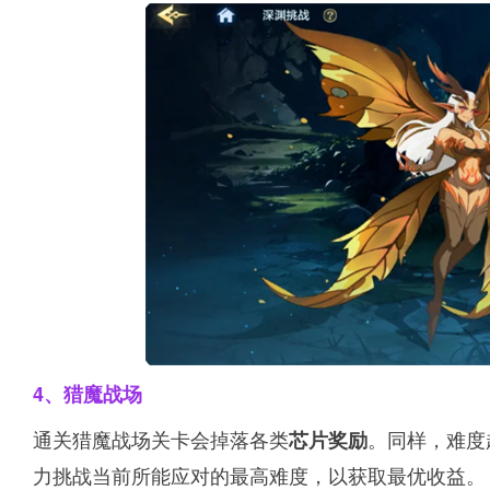
4、猎魔战场
通关猎魔战场关卡会掉落各类
。同样，难度
芯片奖励
力挑战当前所能应对的最高难度，以获取最优收益。