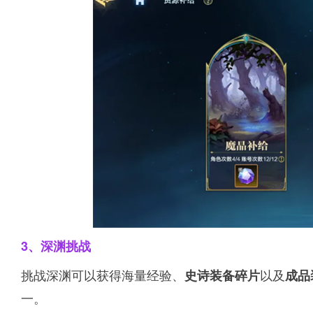
3、深渊挑战
挑战深渊可以获得海量经验、
以及
史诗装备碎片
成品
一。