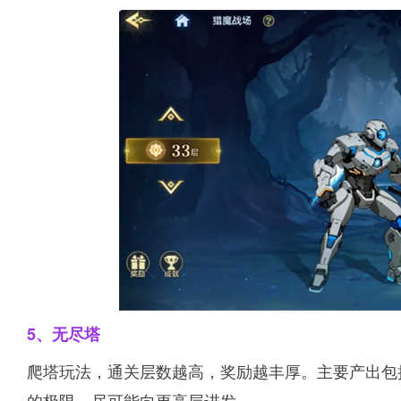
5、无尽塔
爬塔玩法，通关层数越高，奖励越丰厚。主要产出包
的极限，尽可能向更高层进发。