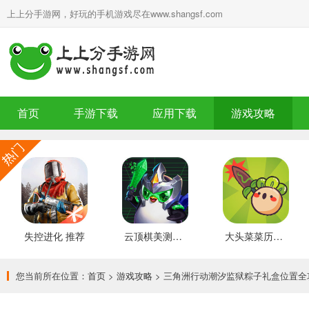
上上分手游网，好玩的手机游戏尽在www.shangsf.com
首页
手游下载
应用下载
游戏攻略
失控进化 推荐
云顶棋美测服 最新版
大头菜菜历险记 好玩的
您当前所在位置：
首页
>
游戏攻略
> 三角洲行动潮汐监狱粽子礼盒位置全