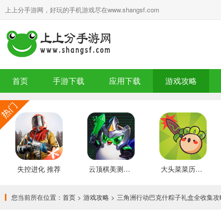
上上分手游网，好玩的手机游戏尽在www.shangsf.com
首页
手游下载
应用下载
游戏攻略
失控进化 推荐
云顶棋美测服 最新版
大头菜菜历险记 好玩的
您当前所在位置：
首页
>
游戏攻略
> 三角洲行动巴克什粽子礼盒全收集攻