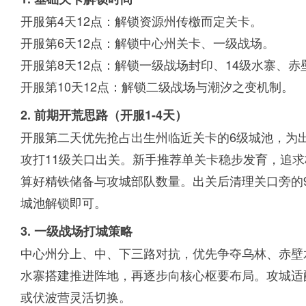
开服第4天12点：解锁资源州传檄而定关卡。
开服第6天12点：解锁中心州关卡、一级战场。
开服第8天12点：解锁一级战场封印、14级水寨、赤
开服第10天12点：解锁二级战场与潮汐之变机制。
2. 前期开荒思路（开服1-4天）
开服第二天优先抢占出生州临近关卡的6级城池，为
攻打11级关口出关。新手推荐单关卡稳步发育，追
算好精铁储备与攻城部队数量。出关后清理关口旁的
城池解锁即可。
3. 一级战场打城策略
中心州分上、中、下三路对抗，优先争夺乌林、赤壁
水寨搭建推进阵地，再逐步向核心枢要布局。攻城适
或伏波营灵活切换。