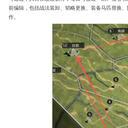
前编辑，包括战法装卸、韬略更换、装备马匹替换、
作。