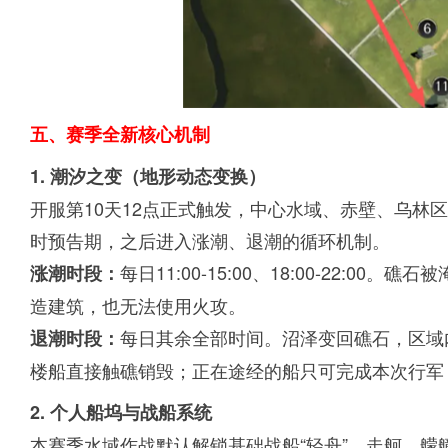
五、赛季全新核心机制
1. 潮汐之变（地形动态变换）
开服第10天12点正式触发，中心水域、赤壁、乌林
时预告期，之后进入涨潮、退潮的循环机制。
每日11:00-15:00、18:00-22:
涨潮时段：
造建筑，也无法使用火攻。
每日其余全部时间。沼泽变回礁石，区域
退潮时段：
楼船直接触礁销毁；正在途经的船只可完成本次行军
2. 个人船坞与战船系统
本赛季水域作战默认解锁基础战船“轻舟”。走舸、