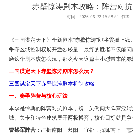
赤壁惊涛剧本攻略：阵营对抗
时间：2026-06-22 15:58:51 作者
《三国谋定天下》全新剧本“赤壁惊涛”即将震撼上
争夺区域控制权展开激烈较量。最终的胜者不仅能问
磨这个剧本该怎么玩，那么今天这篇由小怼带来的赤
三国谋定天下赤壁惊涛剧本怎么玩？
三国谋定天下赤壁惊涛剧本机制攻略：
一、赛季阵营与核心玩法
本季是经典的阵营对抗剧本，魏、吴蜀两大阵营泾渭
域、关卡和特色建筑展开两极博弈，核心目标就是争
占据南阳、襄阳、宜都，挥师南下，志
曹操军阵营：