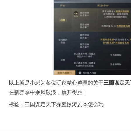
以上就是小怼为各位玩家精心整理的关于
三国谋定天
在新赛季中乘风破浪，旗开得胜！
标签：
三国谋定天下赤壁惊涛剧本怎么玩