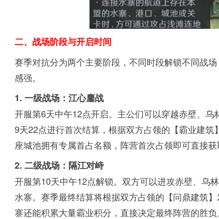
二、战场阶段与开启时间
赛季对抗分为两个主要阶段，不同时段解锁不同战场
感强。
1. 一级战场：江心鏖战
开服第6天中午12点开启。主公们可以穿越赤壁、
9天22点进行首次结算，根据双方占领的【霸业建
座城池拥有专属首占名额，阵营首次占领即可直接获
2. 二级战场：隔江对峙
开服第10天中午12点解锁。双方可以进攻赤壁、乌
水寨。赛季最终结算将根据双方占领的【问鼎建筑】
寨还能积累大量霸业积分，直接决定最终阵营的胜负