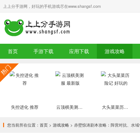
上上分手游网，好玩的手机游戏尽在www.shangsf.com
首页
手游下载
应用下载
游戏攻略
失控进化 推荐
云顶棋美测服 最新版
大头菜菜历险记 好玩的
您当前所在位置：
首页
>
游戏攻略
> 赤壁惊涛剧本攻略：阵营对抗、水