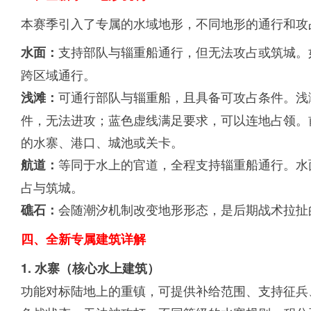
本赛季引入了专属的水域地形，不同地形的通行和攻
支持部队与辎重船通行，但无法攻占或筑城。
水面：
跨区域通行。
可通行部队与辎重船，且具备可攻占条件。浅
浅滩：
件，无法进攻；蓝色虚线满足要求，可以连地占领。
的水寨、港口、城池或关卡。
等同于水上的官道，全程支持辎重船通行。水
航道：
占与筑城。
会随潮汐机制改变地形形态，是后期战术拉扯
礁石：
四、全新专属建筑详解
1. 水寨（核心水上建筑）
功能对标陆地上的重镇，可提供补给范围、支持征兵