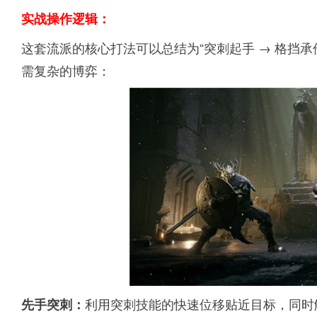
实战操作逻辑：
这套流派的核心打法可以总结为“突刺起手 → 格挡承
需复杂的博弈：
利用突刺技能的快速位移贴近目标，同时触
先手突刺：