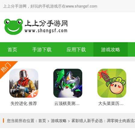
上上分手游网，好玩的手机游戏尽在www.shangsf.com
首页
手游下载
应用下载
游戏攻略
失控进化 推荐
云顶棋美测服 最新版
大头菜菜历险记 好玩的
您当前所在位置：
首页
>
游戏攻略
> 雾影猎人新手必选：凋零骑士肉盾流