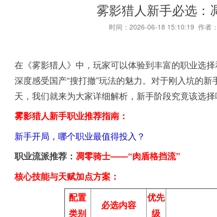
雾影猎人新手必选：
时间：2026-06-18 15:10:19 作者
在《雾影猎人》中，玩家可以体验到丰富的职业选择
深度感受国产“搜打撤”玩法的魅力。对于刚入坑的
天，我们就来为大家详细解析，新手阶段究竟该选择
雾影猎人新手职业推荐指南：
新手开局，哪个职业最值得投入？
职业流派推荐：
凋零骑士——“肉盾格挡流”
核心技能与天赋加点方案：
配置
优先
必选内容
类别
级