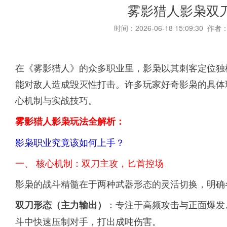
雾影猎人影枭双
时间：2026-06-18 15:09:30 作者
在《雾影猎人》的众多职业里，影枭以其刺客定位独
能对敌人造成毁灭性打击。许多玩家好奇影枭的具体
心机制与实战技巧。
雾影猎人影枭玩法全解析：
影枭职业究竟该如何上手？
一、 核心机制：双刀主攻，匕首控场
影枭的战斗精髓在于两种武器形态的灵活切换，明确
：专注于高频攻击与正面爆发
双刀形态（主力输出）
斗中快速压制对手，打出成吨伤害。