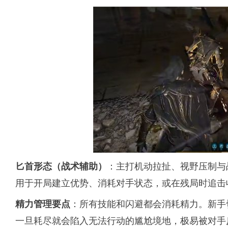
：主打机动拉扯、视野压制与
匕首形态（战术辅助）
用于开局建立优势、消耗对手状态，或在残局时追击
：所有技能和闪避都会消耗精力。新手
精力管理要点
一旦耗尽就会陷入无法行动的尴尬境地，极易被对手