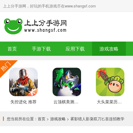
上上分手游网，好玩的手机游戏尽在www.shangsf.com
首页
手游下载
应用下载
游戏攻略
失控进化 推荐
云顶棋美测服 最新版
大头菜菜历险记 好玩的
您当前所在位置：
首页
>
游戏攻略
> 雾影猎人影枭双刀匕首连招教学