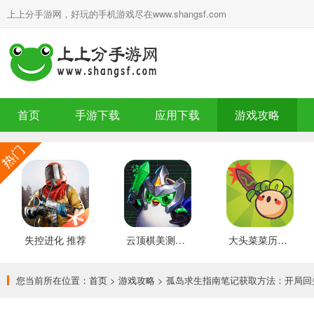
上上分手游网，好玩的手机游戏尽在www.shangsf.com
首页
手游下载
应用下载
游戏攻略
失控进化 推荐
云顶棋美测服 最新版
大头菜菜历险记 好玩的
您当前所在位置：
首页
>
游戏攻略
> 孤岛求生指南笔记获取方法：开局回