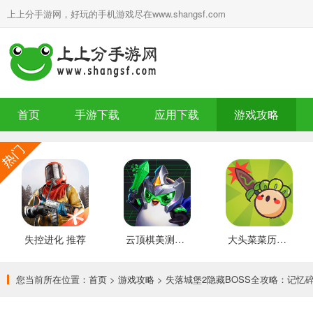
上上分手游网，好玩的手机游戏尽在www.shangsf.com
首页
手游下载
应用下载
游戏攻略
失控进化 推荐
云顶棋美测服 最新版
大头菜菜历险记 好玩的
您当前所在位置：
首页
>
游戏攻略
> 失落城堡2隐藏BOSS全攻略：记