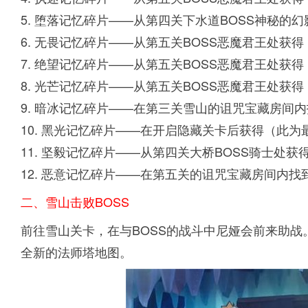
5. 堕落记忆碎片——从第四关下水道BOSS神秘的
6. 无畏记忆碎片——从第五关BOSS恶魔君王处获得
7. 绝望记忆碎片——从第五关BOSS恶魔君王处获得
8. 光芒记忆碎片——从第五关BOSS恶魔君王处获得
9. 暗冰记忆碎片——在第三关雪山的诅咒宝藏房间
10. 黑光记忆碎片——在开启隐藏关卡后获得（此为
11. 坚毅记忆碎片——从第四关大桥BOSS骑士处获
12. 恶意记忆碎片——在第五关的诅咒宝藏房间内找
二、雪山击败BOSS
前往雪山关卡，在与BOSS的战斗中尼娅会前来助战
全新的法师塔地图。