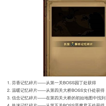
1. 芬香记忆碎片——从第一关BOSS园丁处获得
2. 温暖记忆碎片——从第四关大桥BOSS女仆处获得
3. 信念记忆碎片——在第四关大桥的初始地图中找到
4. 执迷记忆碎片——从第五关BOSS恶魔君王处获得