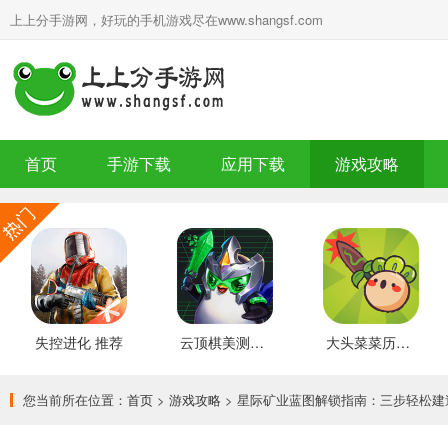
上上分手游网，好玩的手机游戏尽在www.shangsf.com
首页
手游下载
应用下载
游戏攻略
失控进化 推荐
云顶棋美测服 最新版
大头菜菜历险记 好玩的
您当前所在位置：
首页
>
游戏攻略
> 星际矿业蓝图解锁指南：三步轻松建