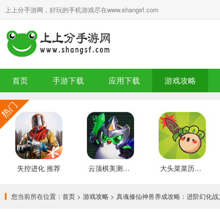
上上分手游网，好玩的手机游戏尽在www.shangsf.com
首页
手游下载
应用下载
游戏攻略
失控进化 推荐
云顶棋美测服 最新版
大头菜菜历险记 好玩的
您当前所在位置：
首页
>
游戏攻略
> 真魂修仙神兽养成攻略：进阶幻化战