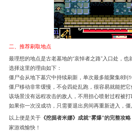
二、推荐刷取地点
最理想的地点是古老墓地的“哀悼者之路”入口处，也
选择这里的理由如下：
僵尸会从地下墓穴中持续刷新，单次最多能聚集8到1
僵尸移动非常缓慢，不会四处乱跑，很容易就能把它
该场景没有远程攻击的敌人，不用担心喷射过程被打
如果你一次没成功，只需要退出房间再重新进入，僵
以上便是关于
《挖掘者米娜》成就“雾爆”的完整攻略
家游戏愉快！