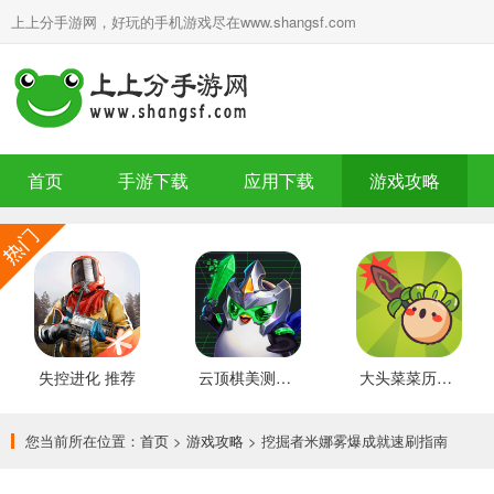
上上分手游网，好玩的手机游戏尽在www.shangsf.com
首页
手游下载
应用下载
游戏攻略
失控进化 推荐
云顶棋美测服 最新版
大头菜菜历险记 好玩的
您当前所在位置：
首页
>
游戏攻略
> 挖掘者米娜雾爆成就速刷指南