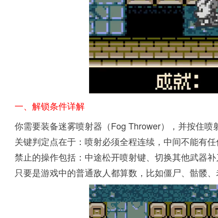
一、解锁条件详解
你需要装备迷雾喷射器（Fog Thrower），并按
关键判定点在于：喷射必须全程连续，中间不能有任
禁止的操作包括：中途松开喷射键、切换其他武器补
只要是游戏中的普通敌人都算数，比如僵尸、骷髅、