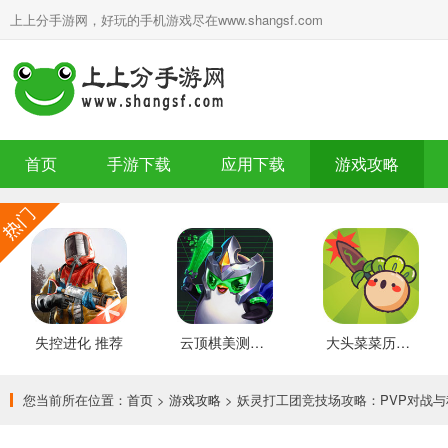
上上分手游网，好玩的手机游戏尽在www.shangsf.com
首页
手游下载
应用下载
游戏攻略
失控进化 推荐
云顶棋美测服 最新版
大头菜菜历险记 好玩的
您当前所在位置：
首页
>
游戏攻略
> 妖灵打工团竞技场攻略：PVP对战