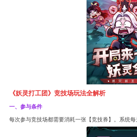
《妖灵打工团》竞技场玩法全解析
一、参与条件
每次参与竞技场都需要消耗一张【竞技券】。系统每