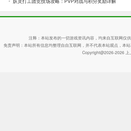
妖灵打工团竞技场攻略：PVP对战与积分奖励详解
注释：本站发布的一切游戏资讯内容，均来自互联网仅供
免责声明：本站所有信息均整理自自互联网，并不代表本站观点，本站不对其真
Copyright@2026-2026 上上