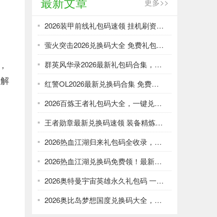
最新文章
更多>>
2026装甲前线礼包码速领 挂机刷资源攻略
萤火突击2026兑换码大全 免费礼包一键领取
，
群英风华录2026最新礼包码合集，一键领取限时福利
讲解
红警OL2026最新兑换码合集 免费礼包一键领取
2026百炼王者礼包码大全，一键兑换加速武将养成
王者勋章最新兑换码速领 装备精炼资源轻松刷
2026热血江湖归来礼包码全收录，强化资源不愁！
2026热血江湖兑换码免费领！最新礼包大全速取
2026奥特曼宇宙英雄永久礼包码 一键领取光暗资源
2026奥比岛梦想国度兑换码大全，免费领服饰家具！