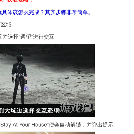
就具体该怎么完成？其实步骤非常简单。
”区域。
近并选择“遥望”进行交互。
to Stay At Your House”便会自动解锁，并弹出提示。