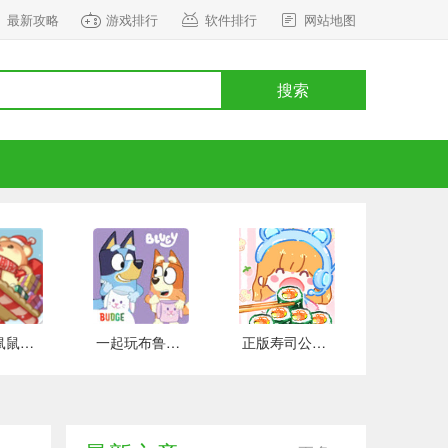
最新攻略
游戏排行
软件排行
网站地图
搜索
正式版鼠鼠百货物语 安卓版
一起玩布鲁伊吧 手游下载
正版寿司公园 安卓版