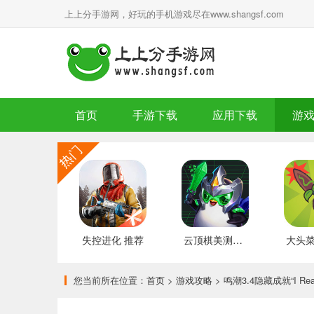
上上分手游网，好玩的手机游戏尽在www.shangsf.com
首页
手游下载
应用下载
游
失控进化 推荐
云顶棋美测服 最新版
您当前所在位置：
首页
>
游戏攻略
> 鸣潮3.4隐藏成就“I Reall