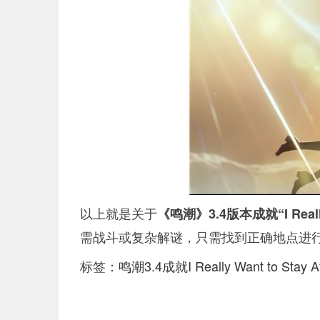
以上就是关于
《鸣潮》3.4版本成就“I Really
需战斗或复杂解谜，只需找到正确地点进
标签：
鸣潮3.4成就I Really Want to Stay 