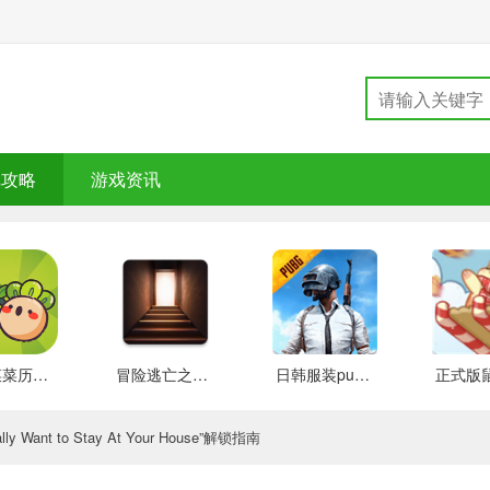
戏攻略
游戏资讯
大头菜菜历险记 好玩的
冒险逃亡之谜 推荐
日韩服装pubg 好玩的
y Want to Stay At Your House”解锁指南