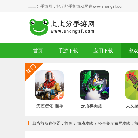
上上分手游网，好玩的手机游戏尽在www.shangsf.com
首页
手游下载
应用下载
游
失控进化 推荐
云顶棋美测服 最新版
您当前所在位置：
首页
>
游戏攻略
> 怪奇餐厅布局攻略：