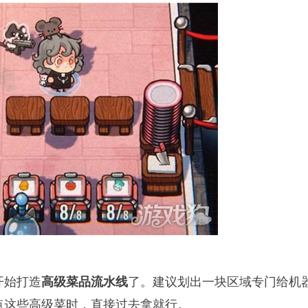
开始打造
了。建议划出一块区域专门给机
高级菜品流水线
点这些高级菜时，直接过去拿就行。