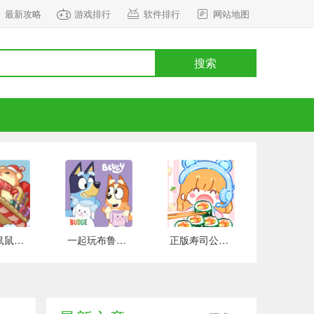
最新攻略
游戏排行
软件排行
网站地图
搜索
正式版鼠鼠百货物语 安卓版
一起玩布鲁伊吧 手游下载
正版寿司公园 安卓版