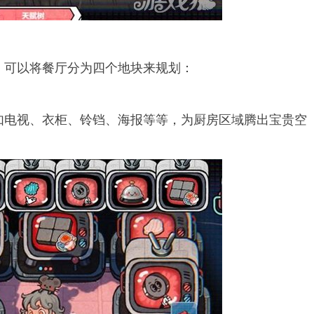
。可以将餐厅分为四个地块来规划：
如电视、衣柜、铃铛、海报等等，为厨房区域腾出宝贵空