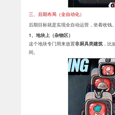
三、后期布局（全自动化）
后期目标就是实现全自动运营，坐着收钱
1、地块上（杂物区）
这个地块专门用来放置
，比
非厨具类建筑
间。