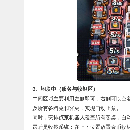
3、地块中（服务与收银区）
中间区域主要利用左侧即可，右侧可以空
及所有备料桌和客桌，实现自动上菜。
同时，安排
覆盖所有客桌，自
点菜机器人
最后是收钱系统：在上下位置放置金币收