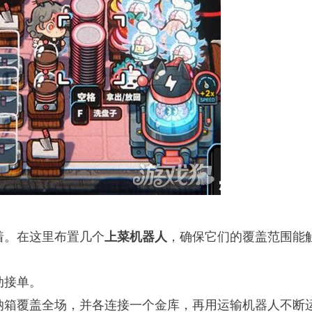
着。在这里布置几个
，确保它们的覆盖范围能
上菜机器人
动接单。
纳箱覆盖全场，并各连接一个金库，再用运输机器人不断