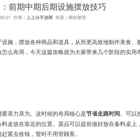
略：前期中期后期设施摆放技巧
:36:21 作者：
上上分手游网
来源：网络整理
厅设施，摆放各种商品和道具，从而更高效地制作美食、
该怎么布局，今天这篇攻略就为大家带来几个阶段的实用
都要亲力亲为。这时候的布局核心是
。可以
节省走路时间
备料桌放在靠近的位置。菜品可以提前做好放在备料桌上
就赶紧去收钱，暂时不用管顾客。