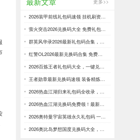
最新文章
更多>>
2026装甲前线礼包码速领 挂机刷资源攻略
萤火突击2026兑换码大全 免费礼包一键领取
服
群英风华录2026最新礼包码合集，一键领取限时福利
布
红警OL2026最新兑换码合集 免费礼包一键领取
2026百炼王者礼包码大全，一键兑换加速武将养成
王者勋章最新兑换码速领 装备精炼资源轻松刷
2026热血江湖归来礼包码全收录，强化资源不愁！
2026热血江湖兑换码免费领！最新礼包大全速取
按
2026奥特曼宇宙英雄永久礼包码 一键领取光暗资源
，
2026奥比岛梦想国度兑换码大全，免费领服饰家具！