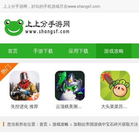
上上分手游网，好玩的手机游戏尽在www.shangsf.com
首页
手游下载
应用下载
游戏攻略
失控进化 推荐
云顶棋美测服 最新版
大头菜菜历险记 好玩的
您当前所在位置：
首页
>
游戏攻略
> 加勒比帝国游戏中宝石碎片获取方法