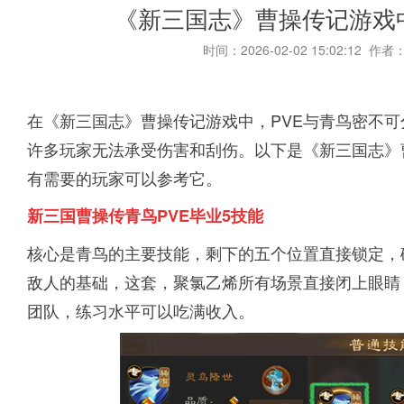
《新三国志》曹操传记游戏中
时间：2026-02-02 15:02:12 作者
在《新三国志》曹操传记游戏中，PVE与青鸟密不
许多玩家无法承受伤害和刮伤。以下是《新三国志》
有需要的玩家可以参考它。
新三国曹操传青鸟PVE毕业5技能
核心是青鸟的主要技能，剩下的五个位置直接锁定，
敌人的基础，这套，聚氯乙烯所有场景直接闭上眼睛
团队，练习水平可以吃满收入。