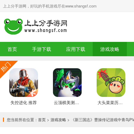
上上分手游网，好玩的手机游戏尽在www.shangsf.com
首页
手游下载
应用下载
游戏攻略
失控进化 推荐
云顶棋美测服 最新版
大头菜菜历险记 好玩的
您当前所在位置：
首页
>
游戏攻略
> 《新三国志》曹操传记游戏中青鸟P