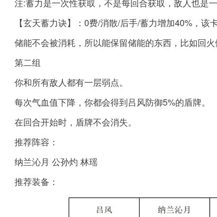
注:蓄力是一次性获取，不是每回合获取，敌人也是
【玄天蓄力诀】：0费/消散/后手/蓄力增加40%，
储能不会被消耗，所以能保留储能的东西，比如回火
第二组
你和所有敌人都有一层弱点。
每次气血值下降，你都会得到吕风防御5%的盾牌。
在回合开始时，盾牌不会消失。
推荐阵容：
纳兰沁月 公孙灼 林瑶
推荐装备：