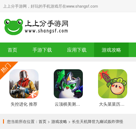
上上分手游网，好玩的手机游戏尽在www.shangsf.com
首页
手游下载
应用下载
游戏攻略
失控进化 推荐
云顶棋美测服 最新版
大头菜菜历险记 好玩的
您当前所在位置：
首页
>
游戏攻略
> 长生天机降世九幽试炼炸弹怪