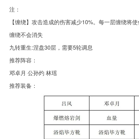
注：
【缠绕】攻击造成的伤害减少10%。每一层缠绕将使你
缠绕不会消失
九转重生:涅盘30层，需要5轮调息
推荐阵容：
邓卓月 公孙灼 林瑶
推荐装备：