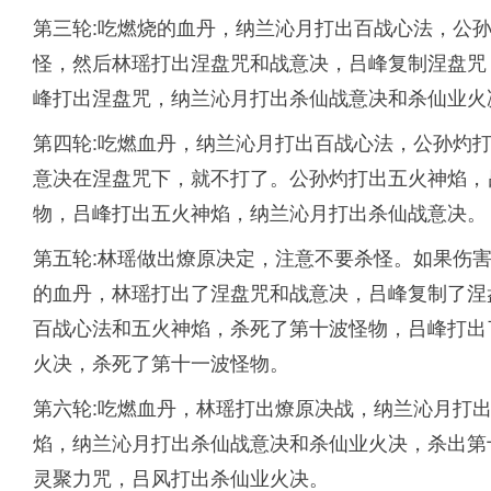
第三轮:吃燃烧的血丹，纳兰沁月打出百战心法，公
怪，然后林瑶打出涅盘咒和战意决，吕峰复制涅盘咒
峰打出涅盘咒，纳兰沁月打出杀仙战意决和杀仙业火
第四轮:吃燃血丹，纳兰沁月打出百战心法，公孙灼
意决在涅盘咒下，就不打了。公孙灼打出五火神焰，
物，吕峰打出五火神焰，纳兰沁月打出杀仙战意决。
第五轮:林瑶做出燎原决定，注意不要杀怪。如果伤
的血丹，林瑶打出了涅盘咒和战意决，吕峰复制了涅
百战心法和五火神焰，杀死了第十波怪物，吕峰打出
火决，杀死了第十一波怪物。
第六轮:吃燃血丹，林瑶打出燎原决战，纳兰沁月打
焰，纳兰沁月打出杀仙战意决和杀仙业火决，杀出第
灵聚力咒，吕风打出杀仙业火决。