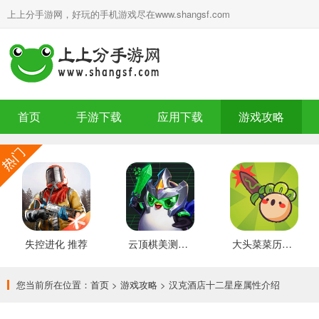
上上分手游网，好玩的手机游戏尽在www.shangsf.com
首页
手游下载
应用下载
游戏攻略
失控进化 推荐
云顶棋美测服 最新版
大头菜菜历险记 好玩的
您当前所在位置：
首页
>
游戏攻略
> 汉克酒店十二星座属性介绍