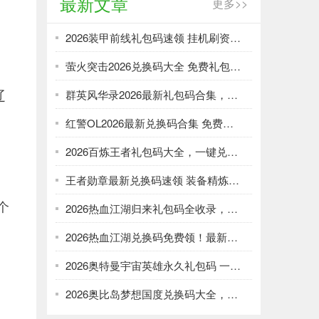
最新文章
更多>>
2026装甲前线礼包码速领 挂机刷资源攻略
萤火突击2026兑换码大全 免费礼包一键领取
辽
群英风华录2026最新礼包码合集，一键领取限时福利
红警OL2026最新兑换码合集 免费礼包一键领取
2026百炼王者礼包码大全，一键兑换加速武将养成
王者勋章最新兑换码速领 装备精炼资源轻松刷
个
2026热血江湖归来礼包码全收录，强化资源不愁！
2026热血江湖兑换码免费领！最新礼包大全速取
2026奥特曼宇宙英雄永久礼包码 一键领取光暗资源
2026奥比岛梦想国度兑换码大全，免费领服饰家具！