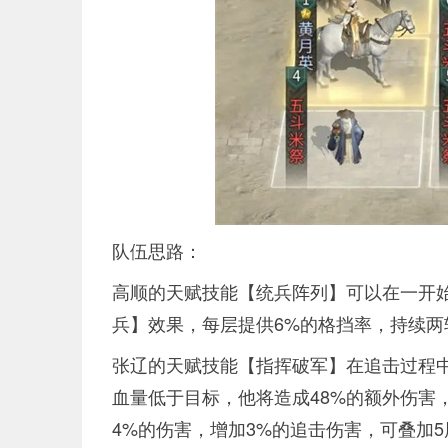
队伍思路：
高顺的天赋技能【统兵阵列】可以在一开始
兵】效果，每层提供6%的格挡率，持续
张辽的天赋技能【指挥破军】在追击过程中
血量低于目标，他将造成48%的额外伤害
4%的伤害，增加3%的追击伤害，可叠加5