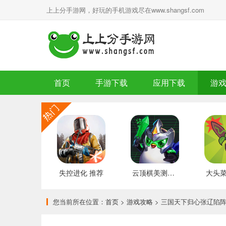
上上分手游网，好玩的手机游戏尽在www.shangsf.com
首页
手游下载
应用下载
游
失控进化 推荐
云顶棋美测服 最新版
您当前所在位置：
首页
>
游戏攻略
> 三国天下归心张辽陷