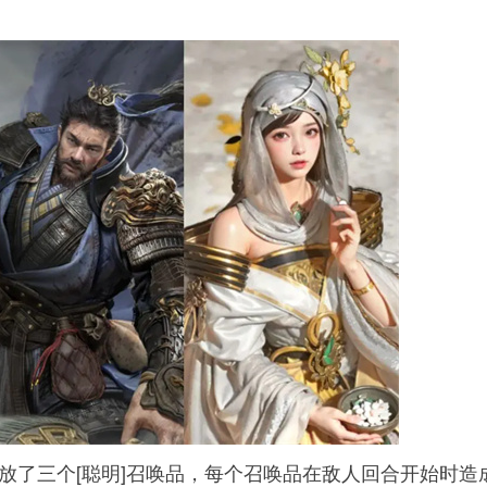
释放了三个[聪明]召唤品，每个召唤品在敌人回合开始时造