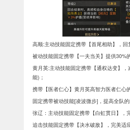
高顺:主动技能固定携带【首尾相助】，回
被动技能固定携带【一夫当关】提供30%
黄月英:主动技能固定携带【通权达变】，
能)；
携带【医者仁心】黄月英高智力医者仁心
固定携带被动技能[凌波微步]，提高全队
张辽：主动技能固定携带【白虹贯日】，
追击技能固定携带【决水破敌】，完美适