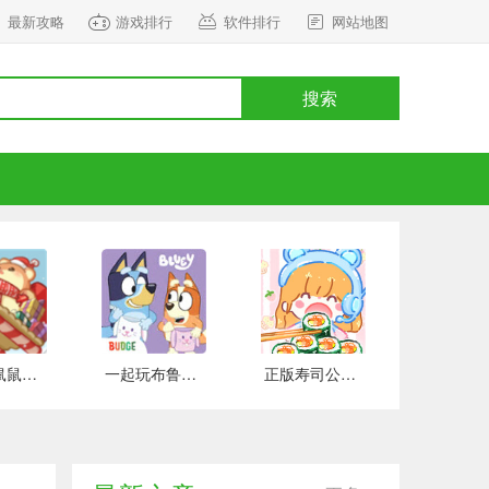
最新攻略
游戏排行
软件排行
网站地图
搜索
正式版鼠鼠百货物语 安卓版
一起玩布鲁伊吧 手游下载
正版寿司公园 安卓版