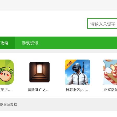
戏攻略
游戏资讯
大头菜菜历险记 好玩的
冒险逃亡之谜 推荐
日韩服装pubg 好玩的
阵队玩法攻略