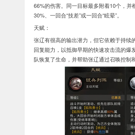
66%的伤害。同一目标最多附着10个，并根
30%、一回合“技差”或一回合“眩晕”。
天赋：
张辽有很高的输出潜力，但它依赖于持续
回复能力，以抵御早期的快速攻击流的爆
队恢复了生命，并帮助张辽通过召唤控制