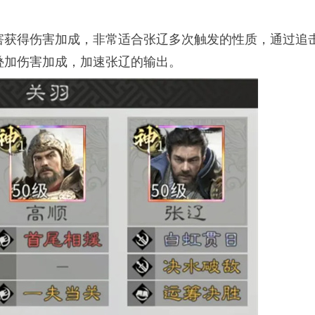
害获得伤害加成，非常适合张辽多次触发的性质，通过追
叠加伤害加成，加速张辽的输出。