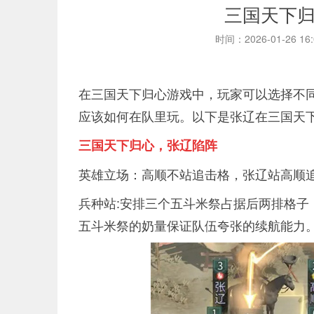
三国天下
时间：2026-01-26 16
在三国天下归心游戏中，玩家可以选择不
应该如何在队里玩。以下是张辽在三国天
三国天下归心，张辽陷阵
英雄立场：高顺不站追击格，张辽站高顺
兵种站:安排三个五斗米祭占据后两排格
五斗米祭的奶量保证队伍夸张的续航能力