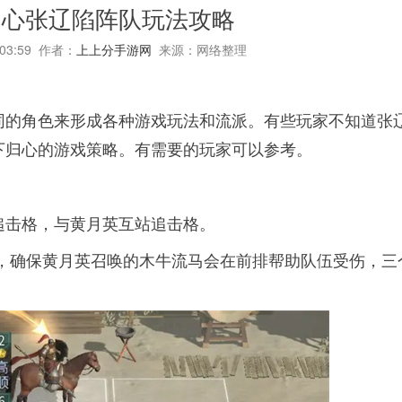
归心张辽陷阵队玩法攻略
:03:59 作者：
上上分手游网
来源：网络整理
同的角色来形成各种游戏玩法和流派。有些玩家不知道张
下归心的游戏策略。有需要的玩家可以参考。
追击格，与黄月英互站追击格。
子，确保黄月英召唤的木牛流马会在前排帮助队伍受伤，三
。