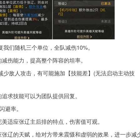
复我们随机三个单位，全队减伤10%。
的减伤能力，提高整个阵容的坦率。
减少敌人攻击，有可能施加【技能差】(无法启动主动技
的追求技能可以为团队提供回复。
的闪避率。
完美适应张辽主后排的特点，伤害值可观。
应张辽的天赋，给对方带来震慑和虚弱的效果，进一步减