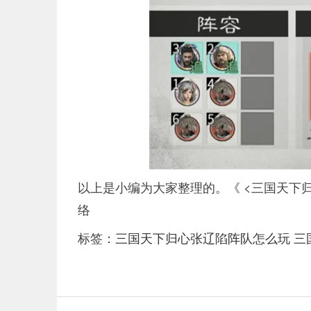
以上是小编为大家整理的。《 <三国天下
络
标签：
三国天下归心张辽陷阵队怎么玩
三