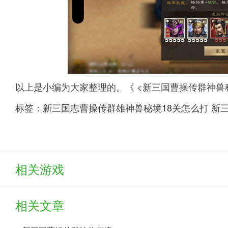
以上是小编为大家整理的。《 <新三国曹操传群神兽
标签：
新三国志曹操传群雄神兽秘境18关怎么打
新
相关游戏
相关文章