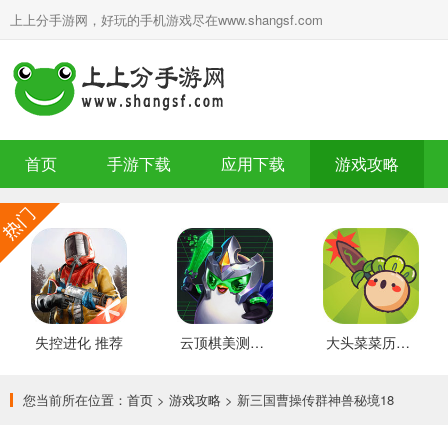
上上分手游网，好玩的手机游戏尽在www.shangsf.com
首页
手游下载
应用下载
游戏攻略
失控进化 推荐
云顶棋美测服 最新版
大头菜菜历险记 好玩的
您当前所在位置：
首页
>
游戏攻略
> 新三国曹操传群神兽秘境18