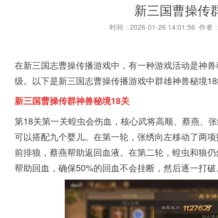
新三国曹操传群
时间：2026-01-26 14:01:56 作者
在新三国志曹操传播游戏中，有一种游戏活动是神兽
级。以下是新三国志曹操传播游戏中群雄神兽秘境1
新三国曹操传群神兽秘境18关
第18关第一关蝗虫会伤血，核心武将高顺、蔡燕、张
可以搭配九个婴儿。在第一轮，张绣向左移动了两项
前排狼，蔡燕帮助返回血液。在第二轮，蝗虫和狼仍
帮助回血，确保50%的回血不会挂断，然后逐一打破