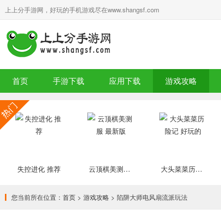
上上分手游网，好玩的手机游戏尽在www.shangsf.com
首页
手游下载
应用下载
游戏攻略
失控进化 推荐
云顶棋美测服 最新版
大头菜菜历险记 好玩的
您当前所在位置：
首页
>
游戏攻略
> 陷阱大师电风扇流派玩法